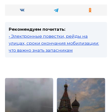
Рекомендуем почитать:
• Электронные повестки, рейды на
улицах, сроки окончания мобилизации:
что важно знать запасникам