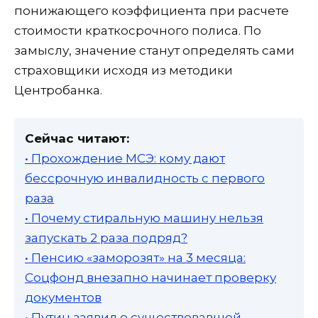
понижающего коэффициента при расчете
стоимости краткосрочного полиса. По
замыслу, значение станут определять сами
страховщики исходя из методики
Центробанка.
Сейчас читают:
• Прохождение МСЭ: кому дают
бессрочную инвалидность с первого
раза
• Почему стиральную машину нельзя
запускать 2 раза подряд?
• Пенсию «заморозят» на 3 месяца:
Соцфонд внезапно начинает проверку
документов
• Путин заявил о существовавшей