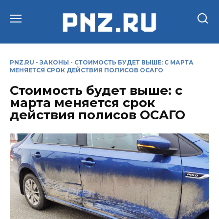
Перейти
к
содержанию
PNZ.RU
-
ЗАКОНЫ
-
СТОИМОСТЬ БУДЕТ ВЫШЕ: С МАРТА
МЕНЯЕТСЯ СРОК ДЕЙСТВИЯ ПОЛИСОВ ОСАГО
Стоимость будет выше: с
марта меняется срок
действия полисов ОСАГО