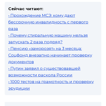
Сейчас читают:
• Прохождение МСЭ: кому дают
бессрочную инвалидность с первого
раза
• Почему стиральную машину нельзя
запускать 2 раза подряд?
• Пенсию «заморозят» на 3 месяца:
Соцфонд внезапно начинает проверку
документов
• Путин заявил о существовавшей
возможности раскола России
• 1000 тестов на грамотность и проверку
эрудиции