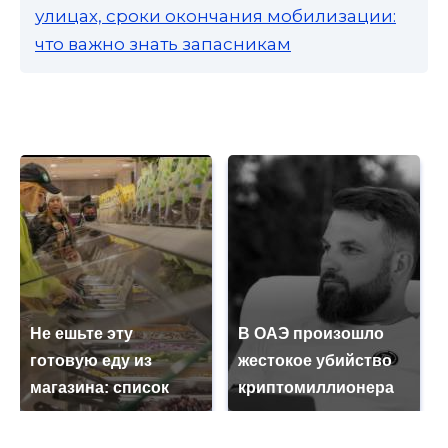
улицах, сроки окончания мобилизации:
что важно знать запасникам
Не ешьте эту
В ОАЭ произошло
готовую еду из
жестокое убийство
магазина: список
криптомиллионера