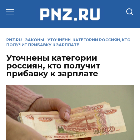
Перейти
к
содержанию
PNZ.RU
-
ЗАКОНЫ
-
УТОЧНЕНЫ КАТЕГОРИИ РОССИЯН, КТО
ПОЛУЧИТ ПРИБАВКУ К ЗАРПЛАТЕ
Уточнены категории
россиян, кто получит
прибавку к зарплате