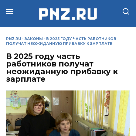
Перейти
к
содержанию
PNZ.RU
-
ЗАКОНЫ
-
В 2025 ГОДУ ЧАСТЬ РАБОТНИКОВ
ПОЛУЧАТ НЕОЖИДАННУЮ ПРИБАВКУ К ЗАРПЛАТЕ
В 2025 году часть
работников получат
неожиданную прибавку к
зарплате