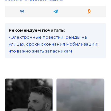
Рекомендуем почитать:
• Электронные повестки, рейды на
улицах, сроки окончания мобилизации:
что важно знать запасникам