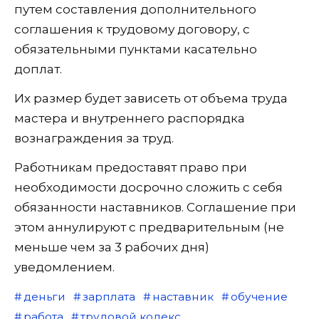
путем составления дополнительного
соглашения к трудовому договору, с
обязательными пунктами касательно
доплат.
Их размер будет зависеть от объема труда
мастера и внутреннего распорядка
вознаграждения за труд.
Работникам предоставят право при
необходимости досрочно сложить с себя
обязанности наставников. Соглашение при
этом аннулируют с предварительным (не
меньше чем за 3 рабочих дня)
уведомлением.
деньги
зарплата
наставник
обучение
работа
трудовой кодекс