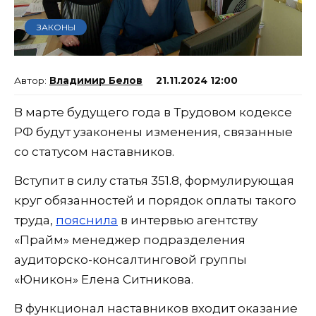
ЗАКОНЫ
Владимир Белов
21.11.2024 12:00
В марте будущего года в Трудовом кодексе
РФ будут узаконены изменения, связанные
со статусом наставников.
Вступит в силу статья 351.8, формулирующая
круг обязанностей и порядок оплаты такого
труда,
пояснила
в интервью агентству
«Прайм» менеджер подразделения
аудиторско-консалтинговой группы
«Юникон» Елена Ситникова.
В функционал наставников входит оказание