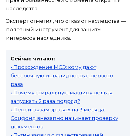
прав и обязанностей с момента открытия
наследства.
Эксперт отметил, что отказ от наследства —
полезный инструмент для защиты
интересов наследника.
Сейчас читают:
• Прохождение МСЭ: кому дают
бессрочную инвалидность с первого
раза
• Почему стиральную машину нельзя
запускать 2 раза подряд?
• Пенсию «заморозят» на 3 месяца:
Соцфонд внезапно начинает проверку
документов
• Путин заявил о существовавшей