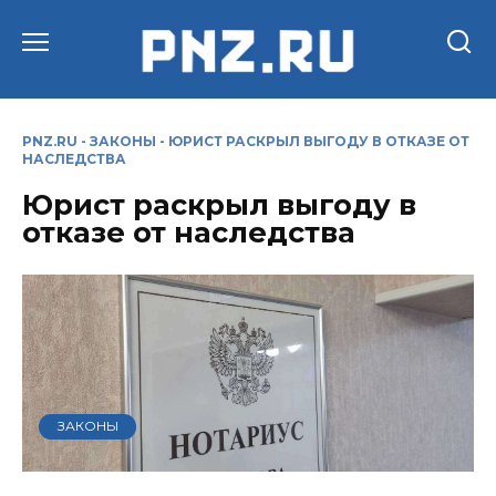
Перейти
к
содержанию
PNZ.RU
-
ЗАКОНЫ
-
ЮРИСТ РАСКРЫЛ ВЫГОДУ В ОТКАЗЕ ОТ
НАСЛЕДСТВА
Юрист раскрыл выгоду в
отказе от наследства
ЗАКОНЫ