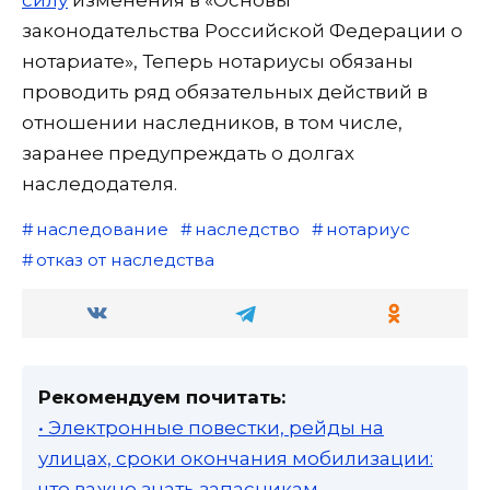
силу
изменения в «Основы
законодательства Российской Федерации о
нотариате», Теперь нотариусы обязаны
проводить ряд обязательных действий в
отношении наследников, в том числе,
заранее предупреждать о долгах
наследодателя.
наследование
наследство
нотариус
отказ от наследства
Рекомендуем почитать:
• Электронные повестки, рейды на
улицах, сроки окончания мобилизации:
что важно знать запасникам