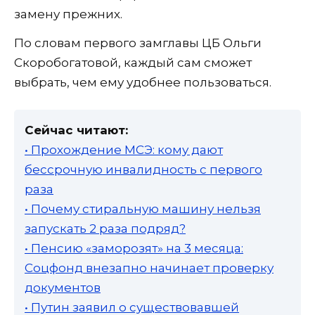
замену прежних.
По словам первого замглавы ЦБ Ольги
Скоробогатовой, каждый сам сможет
выбрать, чем ему удобнее пользоваться.
Сейчас читают:
• Прохождение МСЭ: кому дают
бессрочную инвалидность с первого
раза
• Почему стиральную машину нельзя
запускать 2 раза подряд?
• Пенсию «заморозят» на 3 месяца:
Соцфонд внезапно начинает проверку
документов
• Путин заявил о существовавшей