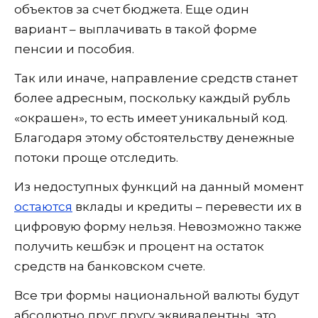
объектов за счет бюджета. Еще один
вариант – выплачивать в такой форме
пенсии и пособия.
Так или иначе, направление средств станет
более адресным, поскольку каждый рубль
«окрашен», то есть имеет уникальный код.
Благодаря этому обстоятельству денежные
потоки проще отследить.
Из недоступных функций на данный момент
остаются
вклады и кредиты – перевести их в
цифровую форму нельзя. Невозможно также
получить кешбэк и процент на остаток
средств на банковском счете.
Все три формы национальной валюты будут
абсолютно друг другу эквивалентны, это