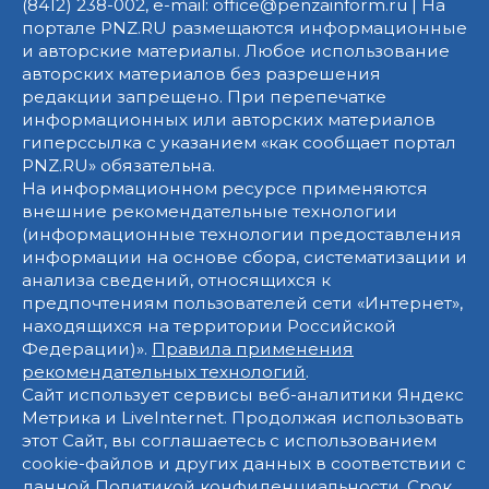
(8412) 238-002, e-mail: office@penzainform.ru | На
портале PNZ.RU размещаются информационные
и авторские материалы. Любое использование
авторских материалов без разрешения
редакции запрещено. При перепечатке
информационных или авторских материалов
гиперссылка с указанием «как сообщает портал
PNZ.RU» обязательна.
На информационном ресурсе применяются
внешние рекомендательные технологии
(информационные технологии предоставления
информации на основе сбора, систематизации и
анализа сведений, относящихся к
предпочтениям пользователей сети «Интернет»,
находящихся на территории Российской
Федерации)».
Правила применения
рекомендательных технологий
.
Сайт использует сервисы веб-аналитики Яндекс
Метрика и LiveInternet. Продолжая использовать
этот Сайт, вы соглашаетесь с использованием
cookie-файлов и других данных в соответствии с
данной
Политикой конфиденциальности
. Срок