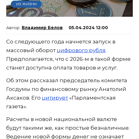
ИЗ ЖИЗНИ
Владимир Белов
05.04.2024 12:00
Со следующего года начнется запуск в
массовый оборот
цифрового рубля
.
Предполагается, что с 2026-м в такой форме
станет доступна оплата товаров и услуг.
Об этом рассказал председатель комитета
Госдумы по финансовому рынку Анатолий
Аксаков. Его
цитирует
«Парламентская
газета».
Расчеты в новой национальной валюте
будут такими же, как простые безналичные.
Ведение новой формы денег не означает