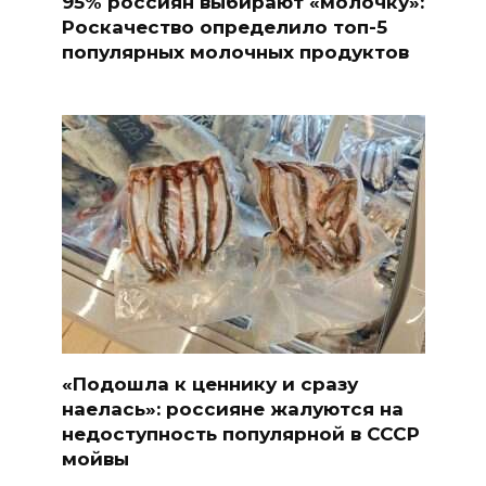
95% россиян выбирают «молочку»:
Роскачество определило топ-5
популярных молочных продуктов
«Подошла к ценнику и сразу
наелась»: россияне жалуются на
недоступность популярной в СССР
мойвы