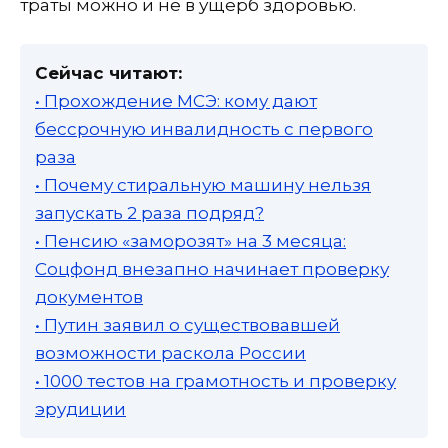
траты можно и не в ущерб здоровью.
Сейчас читают:
• Прохождение МСЭ: кому дают
бессрочную инвалидность с первого
раза
• Почему стиральную машину нельзя
запускать 2 раза подряд?
• Пенсию «заморозят» на 3 месяца:
Соцфонд внезапно начинает проверку
документов
• Путин заявил о существовавшей
возможности раскола России
• 1000 тестов на грамотность и проверку
эрудиции