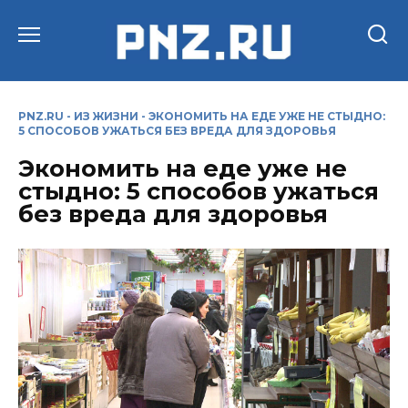
Перейти
к
содержанию
PNZ.RU
-
ИЗ ЖИЗНИ
-
ЭКОНОМИТЬ НА ЕДЕ УЖЕ НЕ СТЫДНО:
5 СПОСОБОВ УЖАТЬСЯ БЕЗ ВРЕДА ДЛЯ ЗДОРОВЬЯ
Экономить на еде уже не
стыдно: 5 способов ужаться
без вреда для здоровья