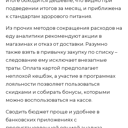
итоге обходится дешевле, что видно при
подведении итогов за месяц, и приближена
к стандартам здорового питания.
Из прочих методов сокращения расходов на
еду аналитики рекомендуют акции в
магазинах и отказ от доставки. Разумно
также взять в привычку закупку по списку –
следование ему исключает внезапные
траты. Оплата картой предполагает
неплохой кешбэк, а участие в программах
лояльности позволяет пользоваться
скидками и собирать бонусы, которыми
можно воспользоваться на кассе.
Сводить бюджет проще и удобнее в
банковских приложениях с
предустановленной опцией анализа