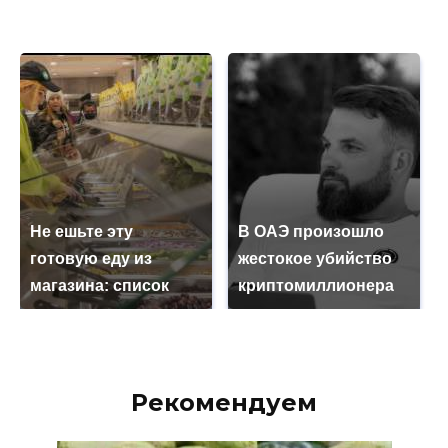
Не ешьте эту
В ОАЭ произошло
готовую еду из
жестокое убийство
магазина: список
криптомиллионера
Рекомендуем