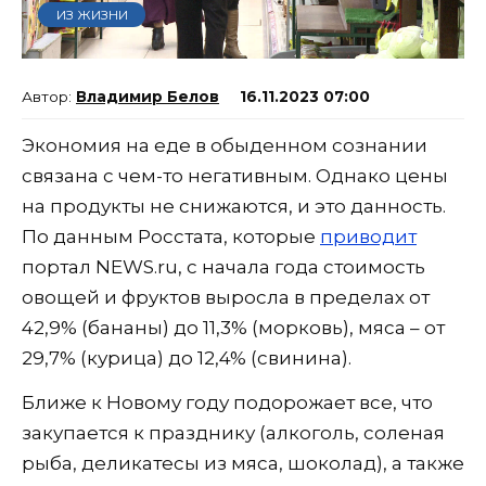
ИЗ ЖИЗНИ
Владимир Белов
16.11.2023 07:00
Экономия на еде в обыденном сознании
связана с чем-то негативным. Однако цены
на продукты не снижаются, и это данность.
По данным Росстата, которые
приводит
портал NEWS.ru, с начала года стоимость
овощей и фруктов выросла в пределах от
42,9% (бананы) до 11,3% (морковь), мяса – от
29,7% (курица) до 12,4% (свинина).
Ближе к Новому году подорожает все, что
закупается к празднику (алкоголь, соленая
рыба, деликатесы из мяса, шоколад), а также