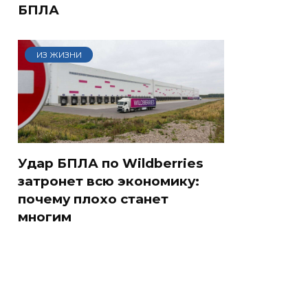
БПЛА
ИЗ ЖИЗНИ
Удар БПЛА по Wildberries
затронет всю экономику:
почему плохо станет
многим