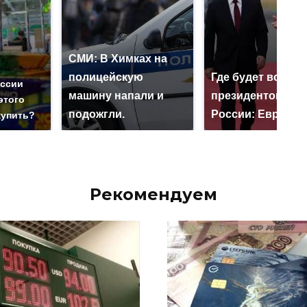
СМИ: В Химках на
полицейскую
Где будет встреч
оссии
машину напали и
президентов СШ
этого
подожгли.
России: Европа?
купить?
Рекомендуем