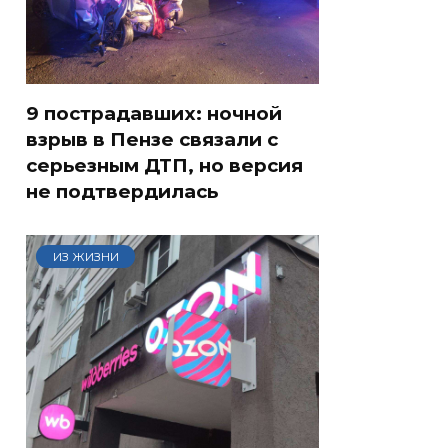
9 пострадавших: ночной
взрыв в Пензе связали с
серьезным ДТП, но версия
не подтвердилась
ИЗ ЖИЗНИ