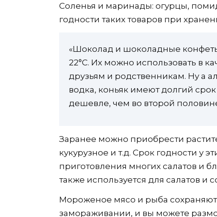
Соленья и маринады: огурцы, помидо
годности таких товаров при хранен
«Шоколад и шоколадные конфеты 
22°С. Их можно использовать в к
друзьям и родственникам. Ну а а
водка, коньяк имеют долгий срок
дешевле, чем во второй половине
Заранее можно приобрести растите
кукурузное и т.д. Срок годности у 
приготовления многих салатов и б
также используется для салатов и с
Мороженое мясо и рыба сохраняют 
замораживании, и вы можете размор