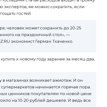
 Последняя статья расходов входит в тройку
ю экспертов, ее можно сократить, если
гощать гостей.
я, человек может сохранить до 20-25
нного на праздничный стол», —
Z.RU экономист Герман Ткаченко.
купить к новому году заранее за месяц-два,
 в магазинах возникает ажиотаж. И он
я супермаркетов начинается горячая пора.
ных ценников покупателям по новой цене
тоило на 10-20 рублей дешевле. И ведь все