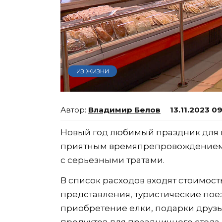
ИЗ ЖИЗНИ
Владимир Белов
13.11.2023 0
Новый год любимый праздник для м
приятным времяпрепровождением,
с серьезными тратами.
В список расходов входят стоимост
представления, туристические поез
приобретение елки, подарки друзья