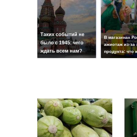
Таких событий не
В магазинах Р
было с 1945: чего
ажиотаж из-за 
ждать всем нам?
продукта: что 