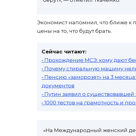
Экономист напомнил, что ближе к
цены на то, что будут брать.
Сейчас читают:
• Прохождение МСЭ: кому дают бе
• Почему стиральную машину нель
• Пенсию «заморозят» на 3 месяц
документов
• Путин заявил о существовавшей
• 1000 тестов на грамотность и п
«На Международный женский день