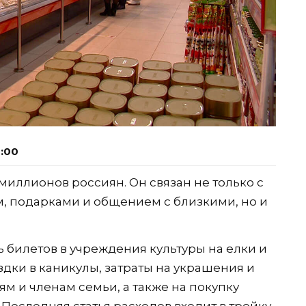
9:00
иллионов россиян. Он связан не только с
 подарками и общением с близкими, но и
ь билетов в учреждения культуры на елки и
дки в каникулы, затраты на украшения и
м и членам семьи, а также на покупку