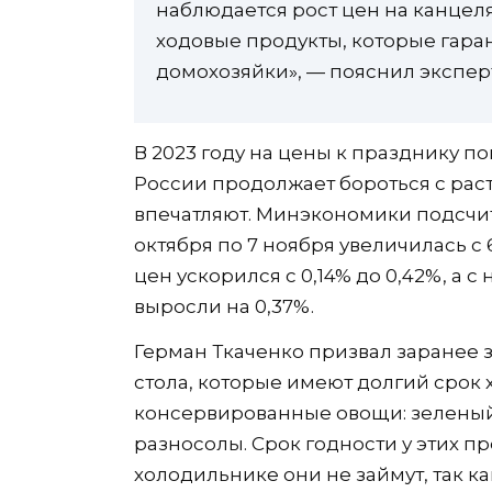
наблюдается рост цен на канцел
ходовые продукты, которые гара
домохозяйки», — пояснил экспер
В 2023 году на цены к празднику п
России продолжает бороться с рас
впечатляют. Минэкономики подсчита
октября по 7 ноября увеличилась с
цен ускорился с 0,14% до 0,42%, а 
выросли на 0,37%.
Герман Ткаченко призвал заранее 
стола, которые имеют долгий срок 
консервированные овощи: зеленый 
разносолы. Срок годности у этих пр
холодильнике они не займут, так к