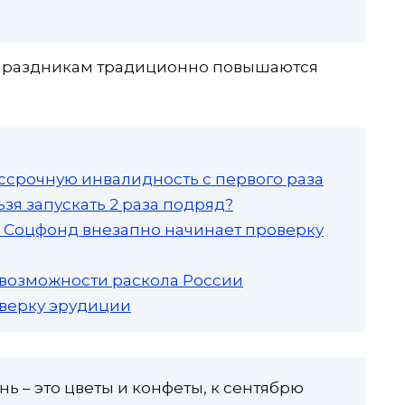
 праздникам традиционно повышаются
ссрочную инвалидность с первого раза
зя запускать 2 раза подряд?
а: Соцфонд внезапно начинает проверку
 возможности раскола России
роверку эрудиции
 – это цветы и конфеты, к сентябрю