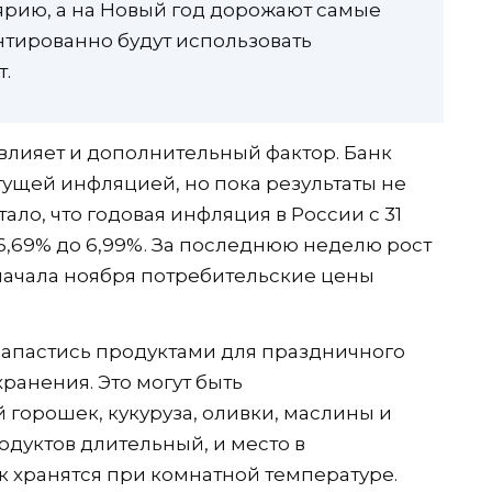
ярию, а на Новый год дорожают самые
нтированно будут использовать
т.
овлияет и дополнительный фактор. Банк
тущей инфляцией, но пока результаты не
ло, что годовая инфляция в России с 31
 6,69% до 6,99%. За последнюю неделю рост
с начала ноября потребительские цены
запастись продуктами для праздничного
хранения. Это могут быть
горошек, кукуруза, оливки, маслины и
одуктов длительный, и место в
ак хранятся при комнатной температуре.