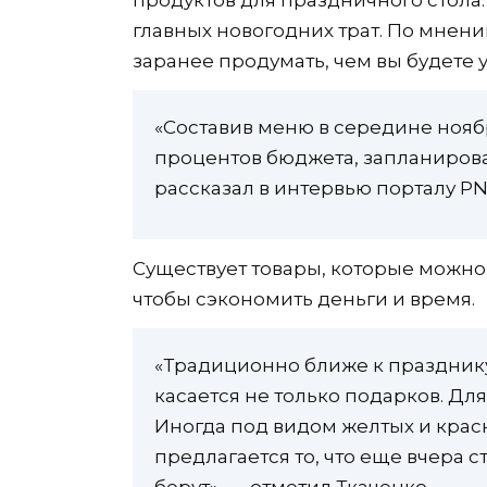
продуктов для праздничного стола.
главных новогодних трат. По мнени
заранее продумать, чем вы будете у
«Составив меню в середине ноябр
процентов бюджета, запланирова
рассказал в интервью порталу PN
Существует товары, которые можно 
чтобы сэкономить деньги и время.
«Традиционно ближе к празднику
касается не только подарков. Дл
Иногда под видом желтых и крас
предлагается то, что еще вчера с
берут», — отметил Ткаченко.