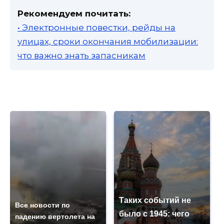
Рекомендуем почитать:
• Электронные повестки, рейды на
улицах, сроки окончания мобилизации:
что важно знать запасникам
Таких событий не
Все новости по
было с 1945: чего
падению вертолета на