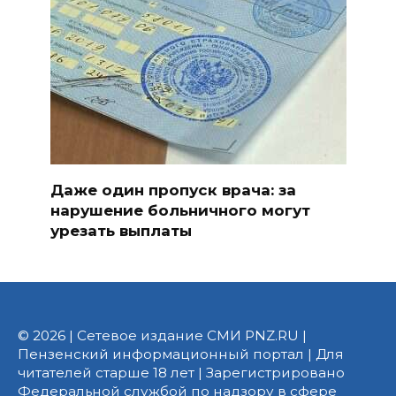
Даже один пропуск врача: за
нарушение больничного могут
урезать выплаты
© 2026 | Сетевое издание СМИ PNZ.RU |
Пензенский информационный портал | Для
читателей старше 18 лет | Зарегистрировано
Федеральной службой по надзору в сфере