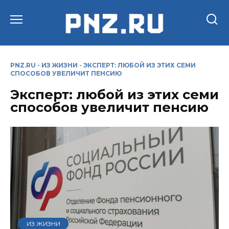
Перейти
к
содержанию
PNZ.RU
-
ИЗ ЖИЗНИ
-
ЭКСПЕРТ: ЛЮБОЙ ИЗ ЭТИХ СЕМИ
СПОСОБОВ УВЕЛИЧИТ ПЕНСИЮ
Эксперт: любой из этих семи
способов увеличит пенсию
ИЗ ЖИЗНИ