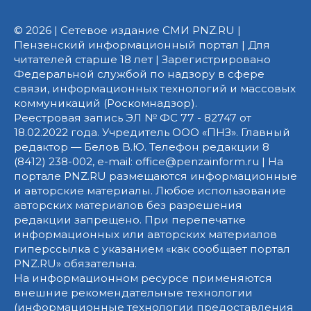
© 2026 | Сетевое издание СМИ PNZ.RU |
Пензенский информационный портал | Для
читателей старше 18 лет | Зарегистрировано
Федеральной службой по надзору в сфере
связи, информационных технологий и массовых
коммуникаций (Роскомнадзор).
Реестровая запись ЭЛ № ФС 77 - 82747 от
18.02.2022 года. Учредитель ООО «ПНЗ». Главный
редактор — Белов В.Ю. Телефон редакции 8
(8412) 238-002, e-mail: office@penzainform.ru | На
портале PNZ.RU размещаются информационные
и авторские материалы. Любое использование
авторских материалов без разрешения
редакции запрещено. При перепечатке
информационных или авторских материалов
гиперссылка с указанием «как сообщает портал
PNZ.RU» обязательна.
На информационном ресурсе применяются
внешние рекомендательные технологии
(информационные технологии предоставления