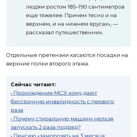
людям ростом 185–190 сантиметров
еще тяжелее. Причем тесно и на
верхнем, и на нижнем ярусах», —
рассказал путешественник.
Отдельные претензии касаются посадки на
верхние полки второго этажа.
Сейчас читают:
• Прохождение МСЭ: кому дают
бессрочную инвалидность с первого
раза
• Почему стиральную машину нельзя
запускать 2 раза подряд?
• Пенсию «заморозят» на 3 месяца: