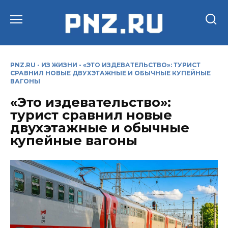
Перейти
к
содержанию
PNZ.RU
-
ИЗ ЖИЗНИ
-
«ЭТО ИЗДЕВАТЕЛЬСТВО»: ТУРИСТ
СРАВНИЛ НОВЫЕ ДВУХЭТАЖНЫЕ И ОБЫЧНЫЕ КУПЕЙНЫЕ
ВАГОНЫ
«Это издевательство»:
турист сравнил новые
двухэтажные и обычные
купейные вагоны