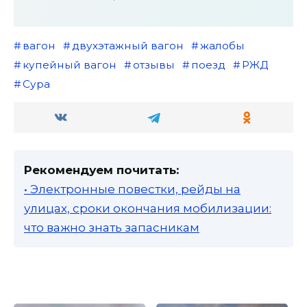
вагон
двухэтажный вагон
жалобы
купейный вагон
отзывы
поезд
РЖД
Сура
Рекомендуем почитать:
• Электронные повестки, рейды на
улицах, сроки окончания мобилизации:
что важно знать запасникам