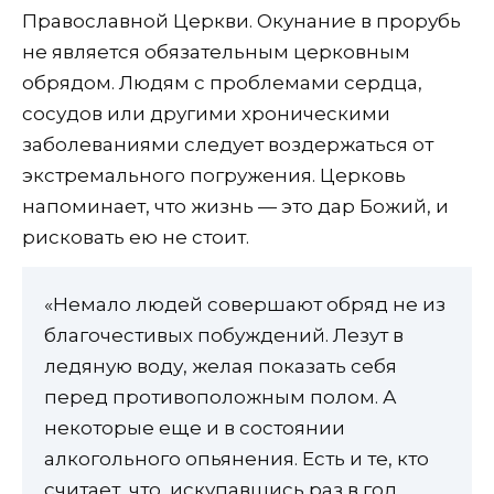
Православной Церкви. Окунание в прорубь
не является обязательным церковным
обрядом. Людям с проблемами сердца,
сосудов или другими хроническими
заболеваниями следует воздержаться от
экстремального погружения. Церковь
напоминает, что жизнь — это дар Божий, и
рисковать ею не стоит.
«Немало людей совершают обряд не из
благочестивых побуждений. Лезут в
ледяную воду, желая показать себя
перед противоположным полом. А
некоторые еще и в состоянии
алкогольного опьянения. Есть и те, кто
считает, что, искупавшись раз в год,