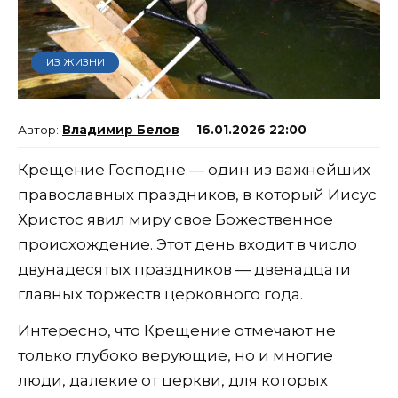
ИЗ ЖИЗНИ
Владимир Белов
16.01.2026 22:00
Крещение Господне — один из важнейших
православных праздников, в который Иисус
Христос явил миру свое Божественное
происхождение. Этот день входит в число
двунадесятых праздников — двенадцати
главных торжеств церковного года.
Интересно, что Крещение отмечают не
только глубоко верующие, но и многие
люди, далекие от церкви, для которых