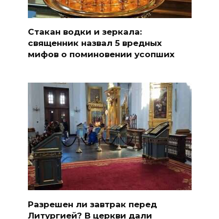
Стакан водки и зеркала:
священник назвал 5 вредных
мифов о поминовении усопших
Разрешен ли завтрак перед
Литургией? В церкви дали