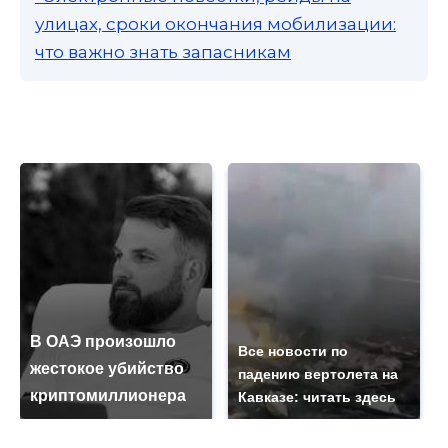
улицах, сроки окончания мобилизации:
что важно знать запасникам
В ОАЭ произошло
Все новости по
жестокое убийство
падению вертолета на
криптомиллионера
Кавказе: читать здесь