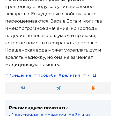
крещенскую воду как универсальное
лекарство. Ее чудесные свойства часто
переоцениваются. Вера в Бога и молитва
имеют огромное значение, но Господь
наделил человека разумом и врачами,
которые помогают сохранять здоровье.
Крещенская вода может укреплять дух и
вселять надежду, но она не заменяет
медицинскую помощь.
Крещение
прорубь
религия
РПЦ
Рекомендуем почитать:
• Электронные повестки, рейды на