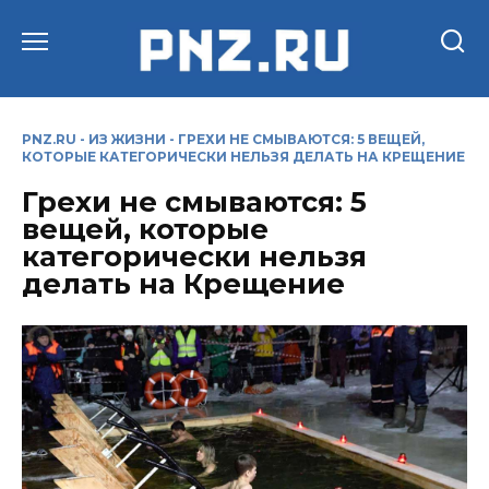
Перейти
к
содержанию
PNZ.RU
-
ИЗ ЖИЗНИ
-
ГРЕХИ НЕ СМЫВАЮТСЯ: 5 ВЕЩЕЙ,
КОТОРЫЕ КАТЕГОРИЧЕСКИ НЕЛЬЗЯ ДЕЛАТЬ НА КРЕЩЕНИЕ
Грехи не смываются: 5
вещей, которые
категорически нельзя
делать на Крещение