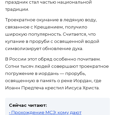
праздник стал частью национальной
традиции.
Троекратное окунание в ледяную воду,
связанное с Крещением, получило
широкую популярность. Считается, что
купание в проруби с освященной водой
символизирует обновление духа.
В России этот обряд особенно почитаем.
Сотни тысяч людей совершают троекратное
погружение в иордань — прорубь,
освященную в память о реке Иордан, где
Иоанн Предтеча крестил Иисуса Христа.
Сейчас читают:
• Прохождение МСЭ: кому дают