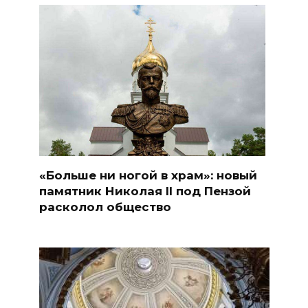
«Больше ни ногой в храм»: новый
памятник Николая II под Пензой
расколол общество