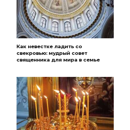
Как невестке ладить со
свекровью: мудрый совет
священника для мира в семье