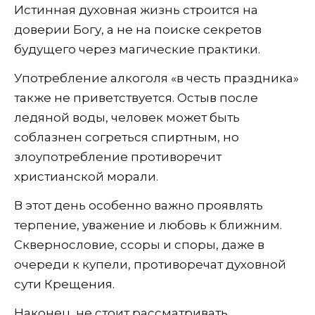
Истинная духовная жизнь строится на
доверии Богу, а не на поиске секретов
будущего через магические практики.
Употребление алкоголя «в честь праздника»
также не приветствуется. Остыв после
ледяной воды, человек может быть
соблазнен согреться спиртным, но
злоупотребление противоречит
христианской морали.
В этот день особенно важно проявлять
терпение, уважение и любовь к ближним.
Сквернословие, ссоры и споры, даже в
очереди к купели, противоречат духовной
сути Крещения.
Наконец, не стоит рассматривать