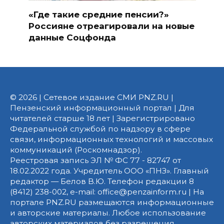
«Где такие средние пенсии?»
Россияне отреагировали на новые
данные Соцфонда
© 2026 | Сетевое издание СМИ PNZ.RU |
Пензенский информационный портал | Для
читателей старше 18 лет | Зарегистрировано
Федеральной службой по надзору в сфере
связи, информационных технологий и массовых
коммуникаций (Роскомнадзор).
Реестровая запись ЭЛ № ФС 77 - 82747 от
18.02.2022 года. Учредитель ООО «ПНЗ». Главный
редактор — Белов В.Ю. Телефон редакции 8
(8412) 238-002, e-mail: office@penzainform.ru | На
портале PNZ.RU размещаются информационные
и авторские материалы. Любое использование
авторских материалов без разрешения