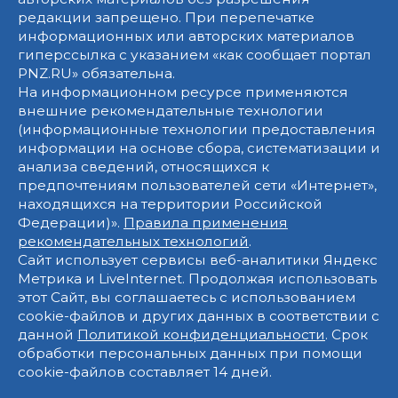
редакции запрещено. При перепечатке
информационных или авторских материалов
гиперссылка с указанием «как сообщает портал
PNZ.RU» обязательна.
На информационном ресурсе применяются
внешние рекомендательные технологии
(информационные технологии предоставления
информации на основе сбора, систематизации и
анализа сведений, относящихся к
предпочтениям пользователей сети «Интернет»,
находящихся на территории Российской
Федерации)».
Правила применения
рекомендательных технологий
.
Сайт использует сервисы веб-аналитики Яндекс
Метрика и LiveInternet. Продолжая использовать
этот Сайт, вы соглашаетесь с использованием
cookie-файлов и других данных в соответствии с
данной
Политикой конфиденциальности
. Срок
обработки персональных данных при помощи
cookie-файлов составляет 14 дней.