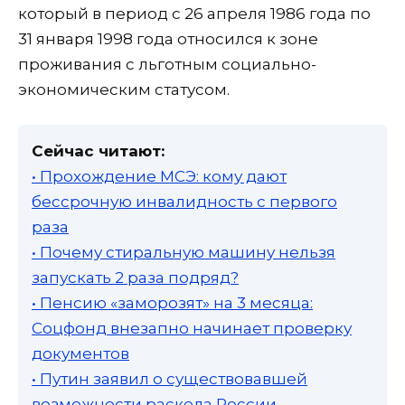
который в период с 26 апреля 1986 года по
31 января 1998 года относился к зоне
проживания с льготным социально-
экономическим статусом.
Сейчас читают:
• Прохождение МСЭ: кому дают
бессрочную инвалидность с первого
раза
• Почему стиральную машину нельзя
запускать 2 раза подряд?
• Пенсию «заморозят» на 3 месяца:
Соцфонд внезапно начинает проверку
документов
• Путин заявил о существовавшей
возможности раскола России