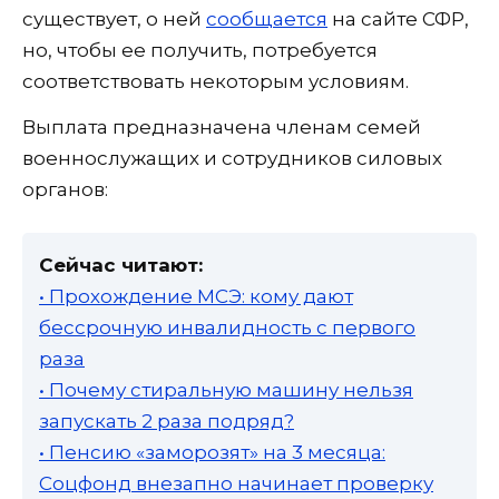
существует, о ней
сообщается
на сайте СФР,
но, чтобы ее получить, потребуется
соответствовать некоторым условиям.
Выплата предназначена членам семей
военнослужащих и сотрудников силовых
органов:
Сейчас читают:
• Прохождение МСЭ: кому дают
бессрочную инвалидность с первого
раза
• Почему стиральную машину нельзя
запускать 2 раза подряд?
• Пенсию «заморозят» на 3 месяца:
Соцфонд внезапно начинает проверку