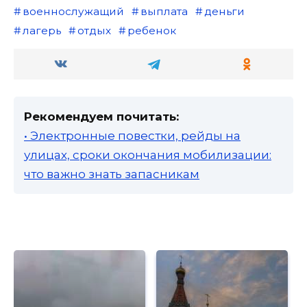
военнослужащий
выплата
деньги
лагерь
отдых
ребенок
Рекомендуем почитать:
• Электронные повестки, рейды на
улицах, сроки окончания мобилизации:
что важно знать запасникам