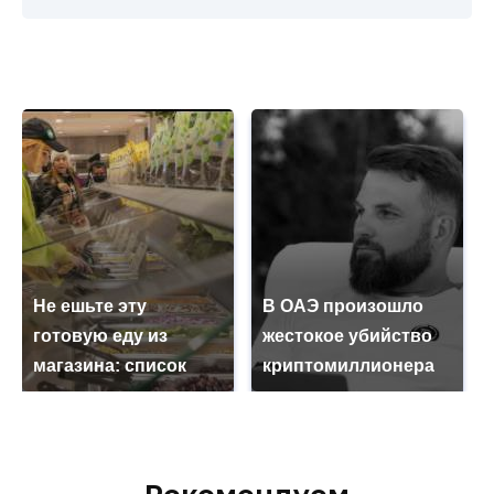
Не ешьте эту
В ОАЭ произошло
готовую еду из
жестокое убийство
магазина: список
криптомиллионера