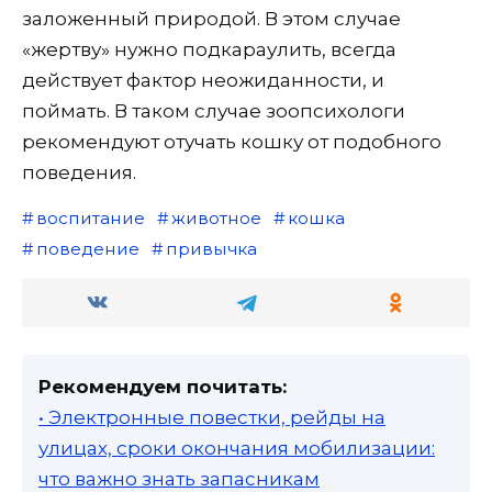
заложенный природой. В этом случае
«жертву» нужно подкараулить, всегда
действует фактор неожиданности, и
поймать. В таком случае зоопсихологи
рекомендуют отучать кошку от подобного
поведения.
воспитание
животное
кошка
поведение
привычка
Рекомендуем почитать:
• Электронные повестки, рейды на
улицах, сроки окончания мобилизации:
что важно знать запасникам