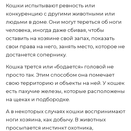
Кошки испытывают ревность или
конкуренцию с другими животными или
людьми в доме. Они могут тереться об ноги
человека, иногда даже сбивая, чтобы
оставить на хозяине свой запах, показать
свои права на него, занять место, которое не
достанется сопернику.
Кошка трется или «бодается» головой не
просто так. Этим способом она помечает
свою территорию и объекты на ней. У кошек
есть пахучие железы, которые расположены
на щеках и подбородке.
А в некоторых случаях кошки воспринимают
ноги хозяина, как добычу. В животных
просыпается инстинкт охотника,