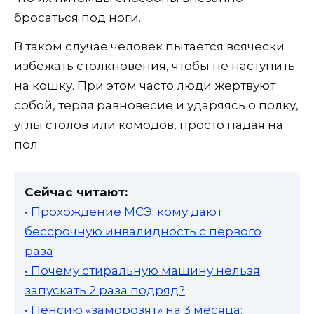
бросаться под ноги.
В таком случае человек пытается всячески
избежать столкновения, чтобы не наступить
на кошку. При этом часто люди жертвуют
собой, теряя равновесие и ударяясь о полку,
углы столов или комодов, просто падая на
пол.
Сейчас читают:
• Прохождение МСЭ: кому дают
бессрочную инвалидность с первого
раза
• Почему стиральную машину нельзя
запускать 2 раза подряд?
• Пенсию «заморозят» на 3 месяца: