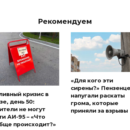
Рекомендуем
«Для кого эти
сирены?» Пензенц
ливный кризис в
напугали раскаты
зе, день 50:
грома, которые
ители не могут
приняли за взрывы
ти АИ-95 – «Что
бще происходит?»