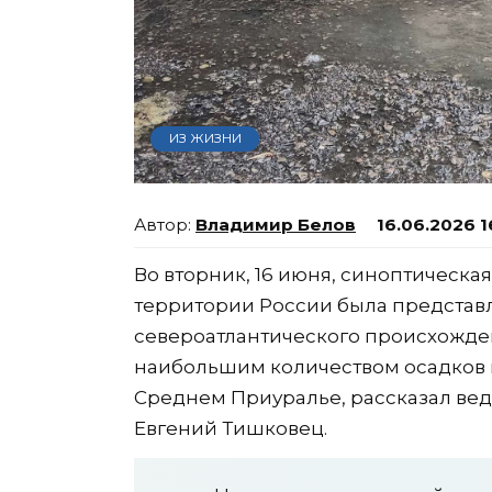
ИЗ ЖИЗНИ
Владимир Белов
16.06.2026 1
Во вторник, 16 июня, синоптическа
территории России была предста
североатлантического происхожде
наибольшим количеством осадков в
Среднем Приуралье, рассказал ве
Евгений Тишковец.