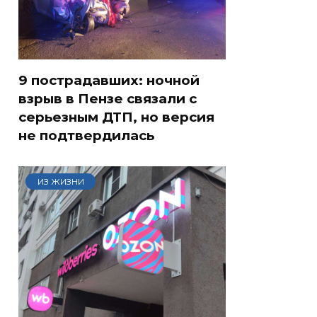
9 пострадавших: ночной
взрыв в Пензе связали с
серьезным ДТП, но версия
не подтвердилась
ИЗ ЖИЗНИ