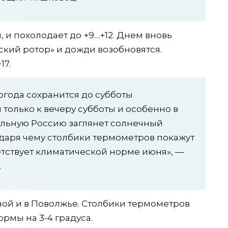
, и похолодает до +9…+12. Днем вновь
ский ротор» и дожди возобновятся.
17.
года сохранится до субботы
 только к вечеру субботы и особенно в
альную Россию заглянет солнечный
одаря чему столбики термометров покажут
ветствует климатической норме июня», —
.
ной и в Поволжье. Столбики термометров
ормы на 3-4 градуса.