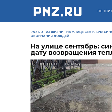
Перейти
к
ПЕНСИ
содержанию
PNZ.RU
-
ИЗ ЖИЗНИ
-
НА УЛИЦЕ СЕНТЯБРЬ: СИ
ОКОНЧАНИЯ ДОЖДЕЙ
На улице сентябрь: с
дату возвращения теп