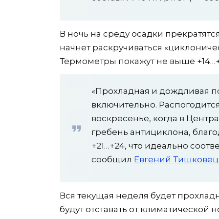
В ночь на среду осадки прекратятся
начнет раскручиваться «циклониче
Термометры покажут не выше +14…+
«Прохладная и дождливая по
включительно. Распогодится
воскресенье, когда в Центр
гребень антициклона, благ
+21…+24, что идеально соот
сообщил
Евгений Тишковец
Вся текущая неделя будет прохлад
будут отставать от климатической н