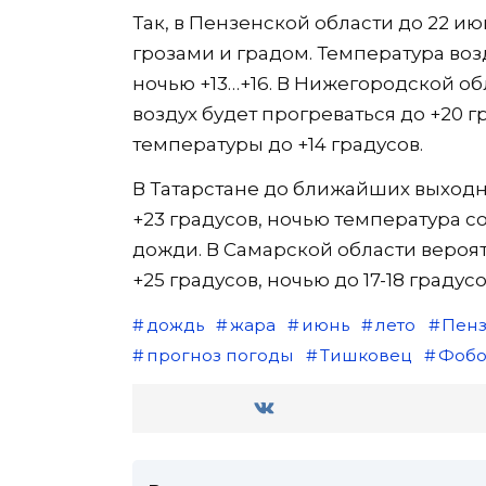
Так, в Пензенской области до 22 и
грозами и градом. Температура возд
ночью +13…+16. В Нижегородской о
воздух будет прогреваться до +20
температуры до +14 градусов.
В Татарстане до ближайших выходны
+23 градусов, ночью температура с
дожди. В Самарской области вероя
+25 градусов, ночью до 17-18 градус
дождь
жара
июнь
лето
Пенз
прогноз погоды
Тишковец
Фобо