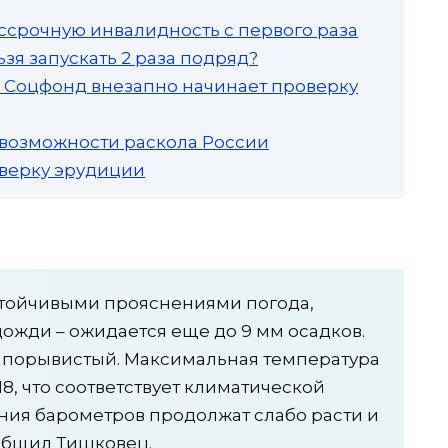
ссрочную инвалидность с первого раза
зя запускать 2 раза подряд?
а: Соцфонд внезапно начинает проверку
 возможности раскола России
роверку эрудиции
стойчивыми прояснениями погода,
ожди – ожидается еще до 9 мм осадков.
, порывистый. Максимальная температура
18, что соответствует климатической
ния барометров продолжат слабо расти и
сообщил Тишковец.