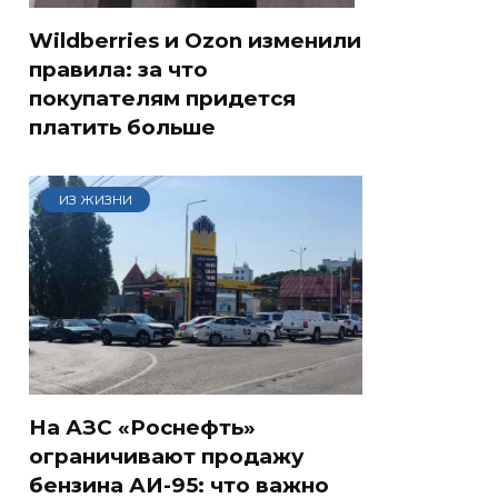
Wildberries и Ozon изменили
правила: за что
покупателям придется
платить больше
ИЗ ЖИЗНИ
На АЗС «Роснефть»
ограничивают продажу
бензина АИ-95: что важно