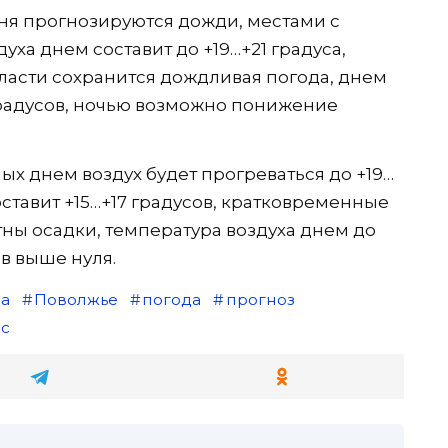
юня прогнозируются дожди, местами с
уха днем составит до +19…+21 градуса,
бласти сохранится дождливая погода, днем
 градусов, ночью возможно понижение
х днем воздух будет прогреваться до +19…
оставит +15…+17 градусов, кратковременные
тны осадки, температура воздуха днем до
ов выше нуля.
а
Поволжье
погода
прогноз
с