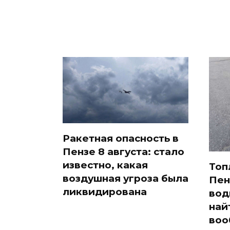
Ракетная опасность в
Пензе 8 августа: стало
известно, какая
Топ
воздушная угроза была
Пен
ликвидирована
вод
най
воо