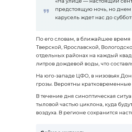
«На улице — настоящий сен
предстоящую ночь, но днем 
карусель ждет нас до суббо
По его словам, в ближайшее время
Тверской, Ярославской, Вологодско
отдельных районах на каждый квад
литров дождевой воды, что составля
На юго-западе ЦФО, в низовьях Дон
грозы. Вероятны кратковременные 
В течение дня синоптическая ситу
тыловой частью циклона, куда буду
воздуха. В регионе сохранится нас