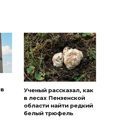
ев
Ученый рассказал, как
в лесах Пензенской
области найти редкий
белый трюфель