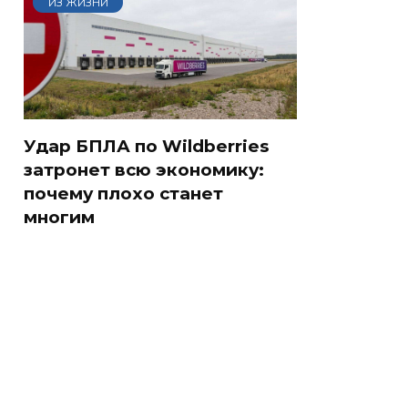
ИЗ ЖИЗНИ
Удар БПЛА по Wildberries
затронет всю экономику:
почему плохо станет
многим