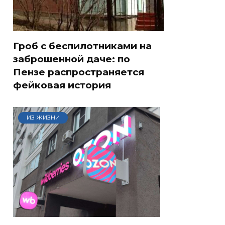
Гроб с беспилотниками на
заброшенной даче: по
Пензе распространяется
фейковая история
ИЗ ЖИЗНИ