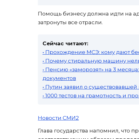
Помощь бизнесу должна идти на а
затронуты все отрасли.
Сейчас читают:
• Прохождение МСЭ: кому дают бе
• Почему стиральную машину нель
• Пенсию «заморозят» на 3 месяц
документов
• Путин заявил о существовавшей
• 1000 тестов на грамотность и п
Новости СМИ2
Глава государства напомнил, что п