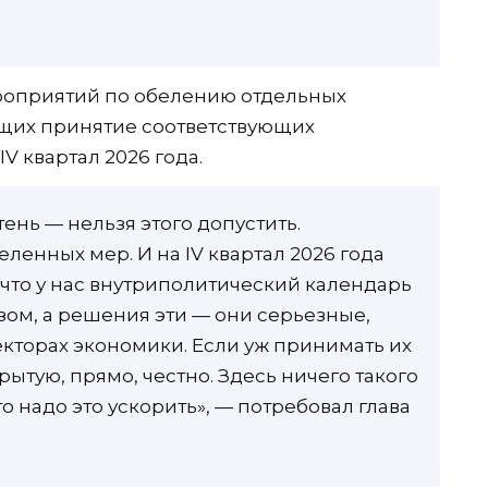
роприятий по обелению отдельных
щих принятие соответствующих
V квартал 2026 года.
тень — нельзя этого допустить.
енных мер. И на IV квартал 2026 года
, что у нас внутриполитический календарь
ом, а решения эти — они серьезные,
екторах экономики. Если уж принимать их
рытую, прямо, честно. Здесь ничего такого
о надо это ускорить», — потребовал глава