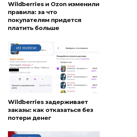
Wildberries и Ozon изменили
правила: за что
покупателям придется
платить больше
ИЗ ЖИЗНИ
Wildberries задерживает
заказы: как отказаться без
потери денег