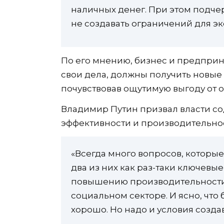
наличных денег. При этом подчер
не создавать ограничений для эк
По его мнению, бизнес и предприн
свои дела, должны получить новые
почувствовав ощутимую выгоду от 
Владимир Путин призвал власти с
эффективности и производительнос
«Всегда много вопросов, которые
два из них как раз-таки ключевы
повышению производительности 
социальном секторе. И ясно, что 
хорошо. Но надо и условия созда