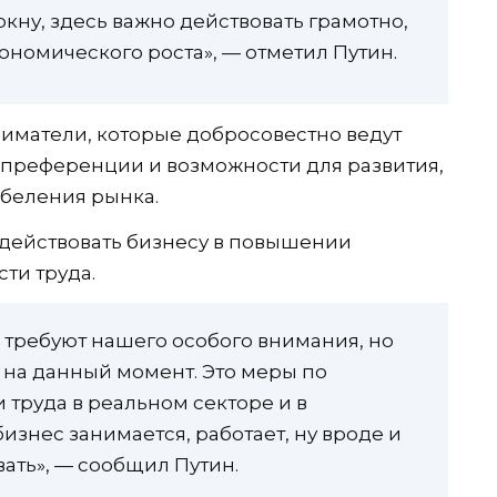
кну, здесь важно действовать грамотно,
ономического роста», — отметил Путин.
иматели, которые добросовестно ведут
 преференции и возможности для развития,
обеления рынка.
одействовать бизнесу в повышении
ти труда.
 требуют нашего особого внимания, но
е на данный момент. Это меры по
труда в реальном секторе и в
бизнес занимается, работает, ну вроде и
вать», — сообщил Путин.