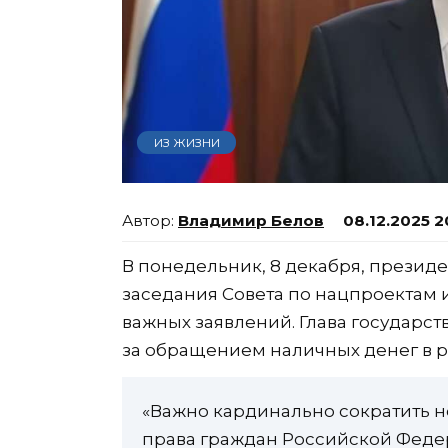
ИЗ ЖИЗНИ
Владимир Белов
08.12.2025 2
В понедельник, 8 декабря, презид
заседания Совета по нацпроектам 
важных заявлений. Глава государст
за обращением наличных денег в р
«Важно кардинально сократить н
права граждан Российской Феде