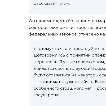
рассказал Путин.
Он напомнил, что большинство ме
секторов экономики, предполагаю
федеральных законов, отнесено на I
«Потому что часть просто уйдет в 
Договорились о принятии определ
перенесли. Я уж не говорю о том
движется соответствующим образ
будут отражаться на некоторых с
— принимать нужно сейчас. В отк
особенного страшного нет. Прост
государства.