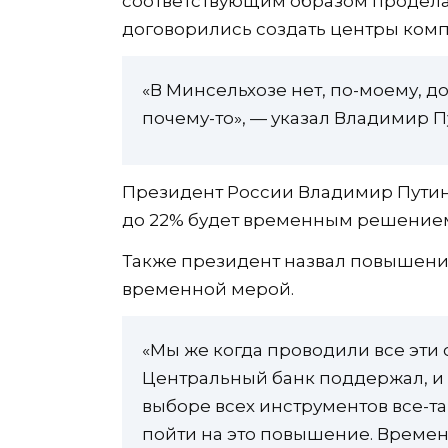
соответствующим образом проделат
договорились создать центры комп
«В Минсельхозе нет, по-моему, д
почему-то», — указал Владимир П
Президент России Владимир Путин
до 22% будет временным решение
Также президент назвал повышени
временной мерой.
«Мы же когда проводили все эти с
Центральный банк поддержал, и 
выборе всех инструментов все-т
пойти на это повышение. Времен