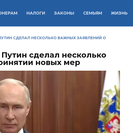
ОНЕРАМ
НАЛОГИ
ЗАКОНЫ
СЕМЬЯМ
ЖИЗНЬ
ПУТИН СДЕЛАЛ НЕСКОЛЬКО ВАЖНЫХ ЗАЯВЛЕНИЙ О
 Путин сделал несколько
ринятии новых мер