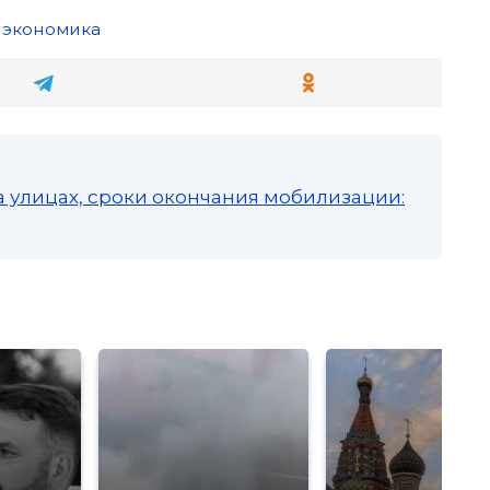
экономика
а улицах, сроки окончания мобилизации: