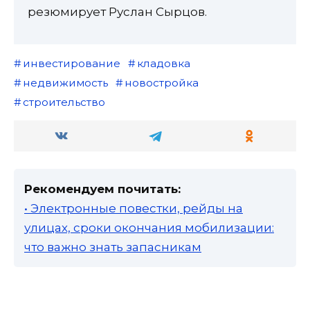
резюмирует Руслан Сырцов.
инвестирование
кладовка
недвижимость
новостройка
строительство
Рекомендуем почитать:
• Электронные повестки, рейды на
улицах, сроки окончания мобилизации:
что важно знать запасникам