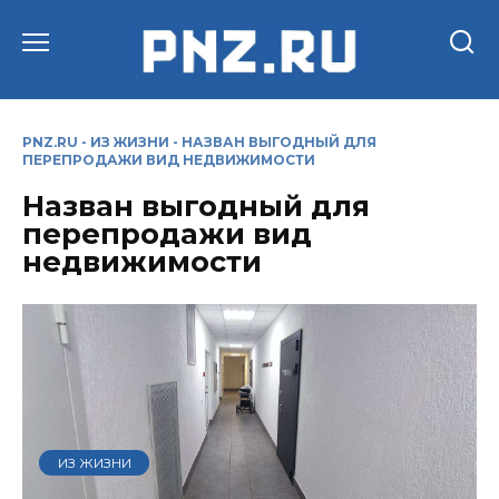
Перейти
к
содержанию
PNZ.RU
-
ИЗ ЖИЗНИ
-
НАЗВАН ВЫГОДНЫЙ ДЛЯ
ПЕРЕПРОДАЖИ ВИД НЕДВИЖИМОСТИ
Назван выгодный для
перепродажи вид
недвижимости
ИЗ ЖИЗНИ