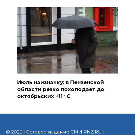
Июль наизнанку: в Пензенской
области резко похолодает до
октябрьских +11 °C
© 2026 | Сетевое издание СМИ PNZ.RU |