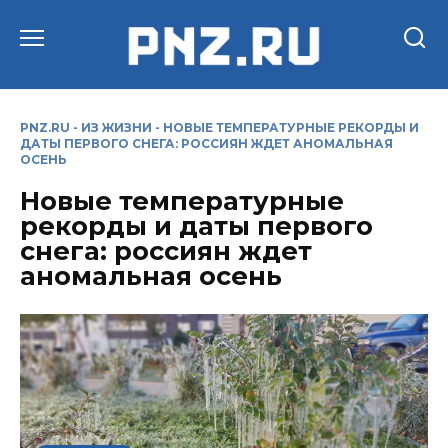
Перейти
к
содержанию
PNZ.RU
-
ИЗ ЖИЗНИ
-
НОВЫЕ ТЕМПЕРАТУРНЫЕ РЕКОРДЫ И
ДАТЫ ПЕРВОГО СНЕГА: РОССИЯН ЖДЕТ АНОМАЛЬНАЯ
ОСЕНЬ
Новые температурные
рекорды и даты первого
снега: россиян ждет
аномальная осень