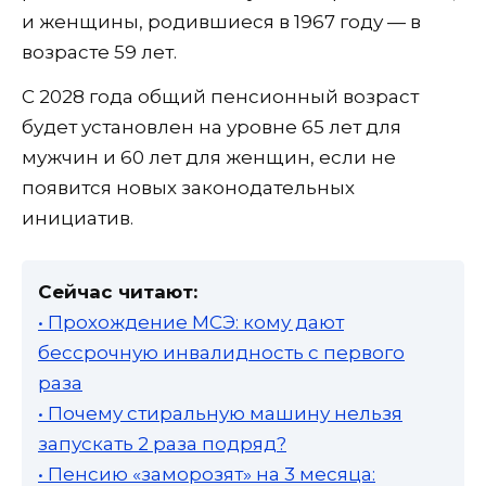
и женщины, родившиеся в 1967 году — в
возрасте 59 лет.
С 2028 года общий пенсионный возраст
будет установлен на уровне 65 лет для
мужчин и 60 лет для женщин, если не
появится новых законодательных
инициатив.
Сейчас читают:
• Прохождение МСЭ: кому дают
бессрочную инвалидность с первого
раза
• Почему стиральную машину нельзя
запускать 2 раза подряд?
• Пенсию «заморозят» на 3 месяца: