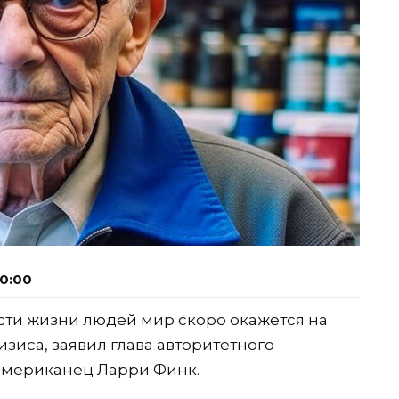
10:00
сти жизни людей мир скоро окажется на
зиса, заявил глава авторитетного
американец Ларри Финк.