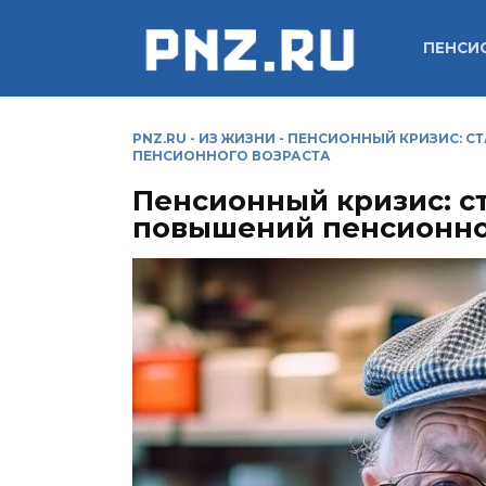
Перейти
к
ПЕНСИ
содержанию
PNZ.RU
-
ИЗ ЖИЗНИ
-
ПЕНСИОННЫЙ КРИЗИС: С
ПЕНСИОННОГО ВОЗРАСТА
Пенсионный кризис: ст
повышений пенсионно