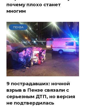
почему плохо станет
многим
ПЕНЗА
9 пострадавших: ночной
взрыв в Пензе связали с
серьезным ДТП, но версия
не подтвердилась