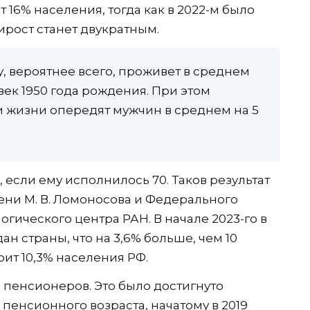
т 16% населения, тогда как в 2022-м было
ирост станет двукратным.
у, вероятнее всего, проживет в среднем
век 1950 года рождения. При этом
жизни опередят мужчин в среднем на 5
 если ему исполнилось 70. Таков результат
ни М. В. Ломоносова и Федерального
гического центра РАН. В начале 2023-го в
ан страны, что на 3,6% больше, чем 10
оит 10,3% населения РФ.
 пенсионеров. Это было достигнуто
енсионного возраста, начатому в 2019