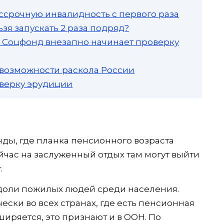
ссрочную инвалидность с первого раза
зя запускать 2 раза подряд?
а: Соцфонд внезапно начинает проверку
 возможности раскола России
роверку эрудиции
ды, где планка пенсионного возраста
час на заслуженный отдых там могут выйти
.
 доли пожилых людей среди населения.
ески во всех странах, где есть пенсионная
ширяется, это признают и в ООН. По