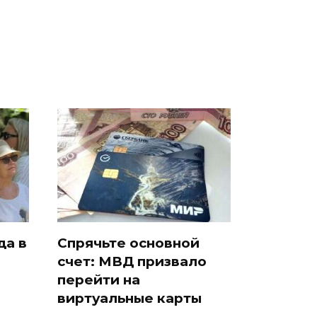
да в
Спрячьте основной
счет: МВД призвало
и
перейти на
виртуальные карты