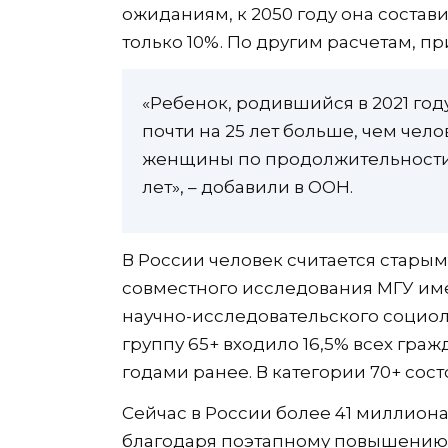
ожиданиям, к 2050 году она состави
только 10%. По другим расчетам, пр
«Ребенок, родившийся в 2021 год
почти на 25 лет больше, чем чело
женщины по продолжительности 
лет», – добавили в ООН.
В России человек считается старым,
совместного исследования МГУ име
научно-исследовательского социоло
группу 65+ входило 16,5% всех гражд
годами ранее. В категории 70+ сост
Сейчас в России более 41 миллиона
благодаря поэтапному повышению п