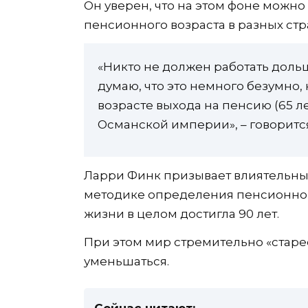
Он уверен, что на этом фоне можн
пенсионного возраста в разных ст
«Никто не должен работать дольш
думаю, что это немного безумно,
возрасте выхода на пенсию (65 л
Османской империи», – говорится
Ларри Финк призывает влиятельных
методике определения пенсионног
жизни в целом достигла 90 лет.
При этом мир стремительно «старее
уменьшаться.
Сейчас читают: