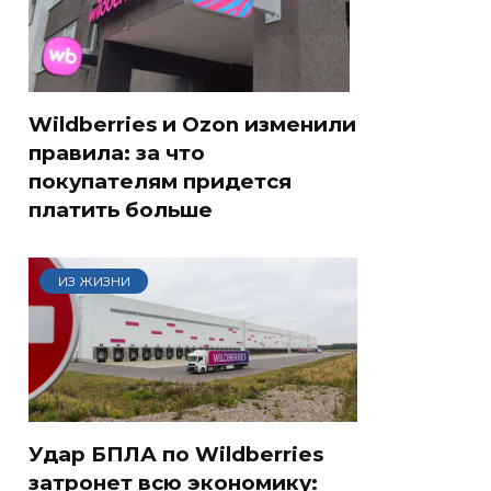
Wildberries и Ozon изменили
правила: за что
покупателям придется
платить больше
ИЗ ЖИЗНИ
Удар БПЛА по Wildberries
затронет всю экономику: