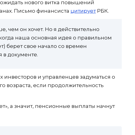
о ожидать нового витка повышений
ранах. Письмо финансиста
цитирует
РБК.
е, чем он хочет. Но я действительно
 когда наша основная идея о правильном
ет) берет свое начало со времен
 в документе.
 инвесторов и управленцев задуматься о
о возраста, если продолжительность
т», а значит, пенсионные выплаты начнут