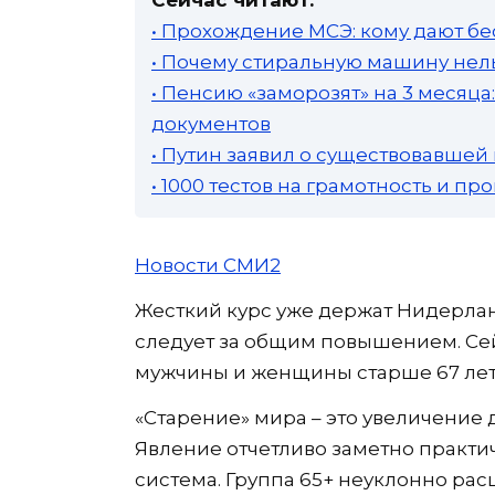
• Прохождение МСЭ: кому дают бе
• Почему стиральную машину нель
• Пенсию «заморозят» на 3 месяц
документов
• Путин заявил о существовавшей
• 1000 тестов на грамотность и п
Новости СМИ2
Жесткий курс уже держат Нидерлан
следует за общим повышением. Сей
мужчины и женщины старше 67 лет
«Старение» мира – это увеличение
Явление отчетливо заметно практич
система. Группа 65+ неуклонно рас