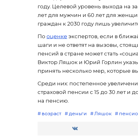
году. Целевой уровень выхода на за
лет для мужчин и 60 лет для женщи
граждан к 2030 году лишь увеличит
По
оценке
экспертов, если в ближ
шаги и не ответят на вызовы, стоя
пенсий в стране может стать «соц
Виктор Ляшок и Юрий Горлин указыв
принять несколько мер, которые вы
Среди них: постепенное увеличен
страховой пенсии с 15 до 30 лет и
на пенсию.
возраст
деньги
Ляшок
пенсио