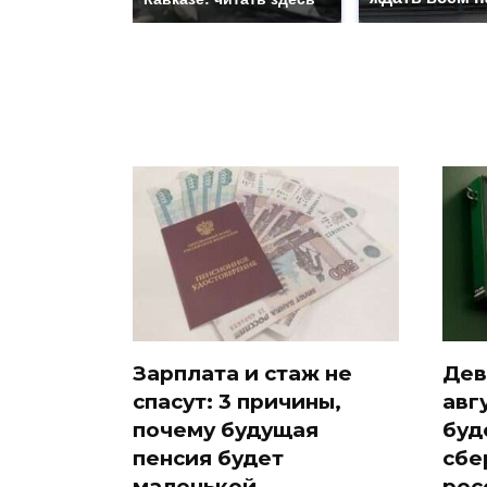
Зарплата и стаж не
Дев
спасут: 3 причины,
авг
почему будущая
буд
пенсия будет
сбе
маленькой
рос