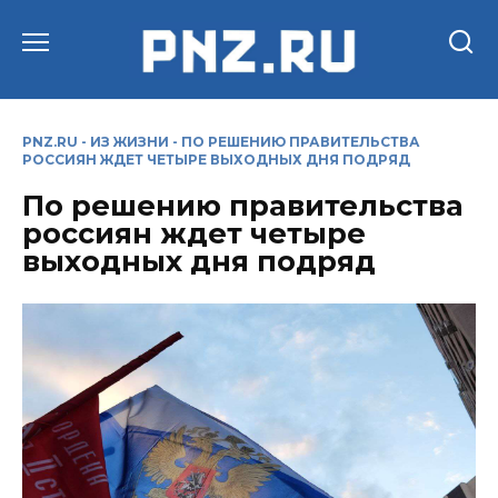
Перейти
к
содержанию
PNZ.RU
-
ИЗ ЖИЗНИ
-
ПО РЕШЕНИЮ ПРАВИТЕЛЬСТВА
РОССИЯН ЖДЕТ ЧЕТЫРЕ ВЫХОДНЫХ ДНЯ ПОДРЯД
По решению правительства
россиян ждет четыре
выходных дня подряд