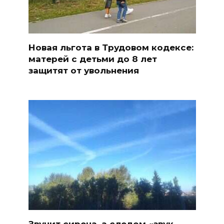
Новая льгота в Трудовом кодексе:
матерей с детьми до 8 лет
защитят от увольнения
Звучит сирена, а следом «звук