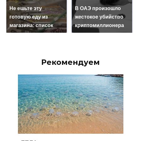
Не ешьте эту
В ОАЭ произошло
готовую еду из
жестокое убийство
магазина: список
криптомиллионера
Рекомендуем