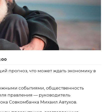
6:00
й прогноз, что может ждать экономику в
можными событиями, общественность
еля правления — руководитель
ока Совкомбанка Михаил Автухов.