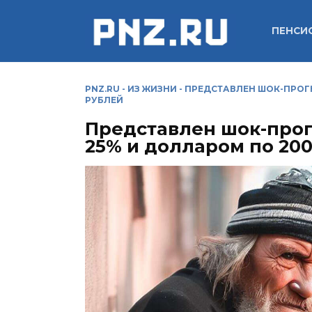
Перейти
к
ПЕНСИ
содержанию
PNZ.RU
-
ИЗ ЖИЗНИ
-
ПРЕДСТАВЛЕН ШОК-ПРОГН
РУБЛЕЙ
Представлен шок-прог
25% и долларом по 20