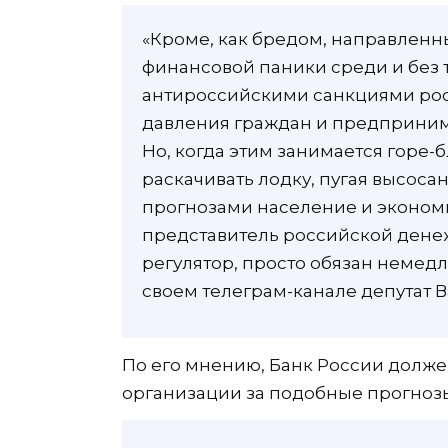
«Кроме, как бредом, направленн
финансовой паники среди и без т
антироссийскими санкциями рос
давления граждан и предпринима
Но, когда этим занимается горе-б
раскачивать лодку, пугая высос
прогнозами население и эконом
представитель российской денеж
регулятор, просто обязан немед
своем телеграм-канале депутат 
По его мнению, Банк России долже
организации за подобные прогноз