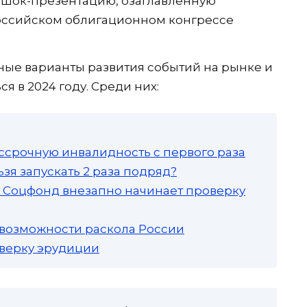
 шок-презентацию, озаглавленную
 Российском облигационном конгрессе
ные варианты развития событий на рынке и
я в 2024 году. Среди них:
ссрочную инвалидность с первого раза
зя запускать 2 раза подряд?
а: Соцфонд внезапно начинает проверку
 возможности раскола России
роверку эрудиции