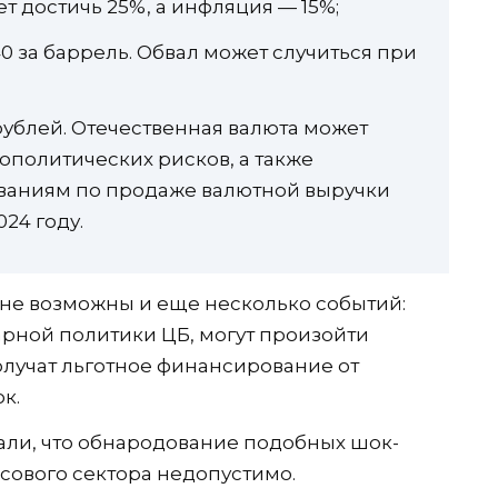
ет достичь 25%, а инфляция — 15%;
40 за баррель. Обвал может случиться при
рублей. Отечественная валюта может
ополитических рисков, а также
ваниям по продаже валютной выручки
24 году.
не возможны и еще несколько событий:
арной политики ЦБ, могут произойти
олучат льготное финансирование от
к.
али, что обнародование подобных шок-
сового сектора недопустимо.