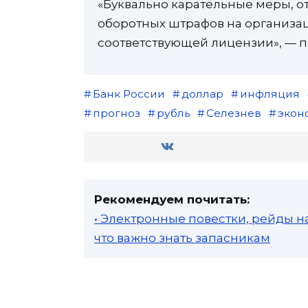
«Буквально карательные меры, 
оборотных штрафов на организаци
соответствующей лицензии», — п
Банк России
доллар
инфляция
прогноз
рубль
Селезнев
экон
Рекомендуем почитать:
• Электронные повестки, рейды н
что важно знать запасникам