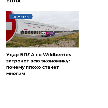
БПЛА
ИЗ ЖИЗНИ
Удар БПЛА по Wildberries
затронет всю экономику:
почему плохо станет
многим