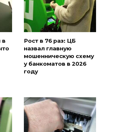
 в
Рост в 76 раз: ЦБ
что
назвал главную
мошенническую схему
у банкоматов в 2026
году