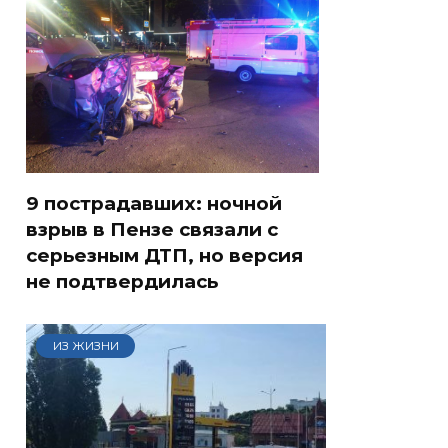
9 пострадавших: ночной
взрыв в Пензе связали с
серьезным ДТП, но версия
не подтвердилась
ИЗ ЖИЗНИ