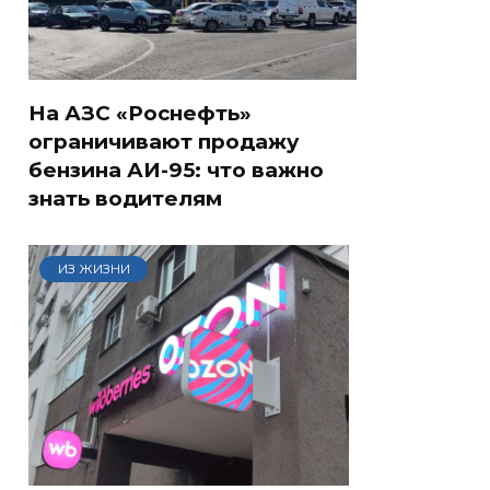
На АЗС «Роснефть»
ограничивают продажу
бензина АИ-95: что важно
знать водителям
ИЗ ЖИЗНИ