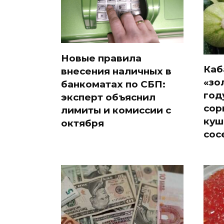
Новые правила
Каб
внесения наличных в
«зо
банкоматах по СБП:
год
эксперт объяснил
сор
лимиты и комиссии с
куш
октября
сос