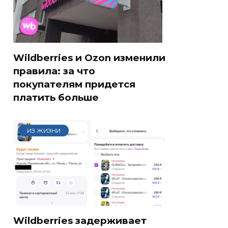
Wildberries и Ozon изменили
правила: за что
покупателям придется
платить больше
ИЗ ЖИЗНИ
Wildberries задерживает