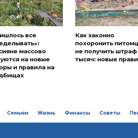
ишлось все
Как законно
еделывать»:
похоронить питомц
сияне массово
не получить штраф
уются на новые
тысяч: новые прав
оры и правила на
дбищах
Семьям
Жизнь
Финансы
Советы
Пе