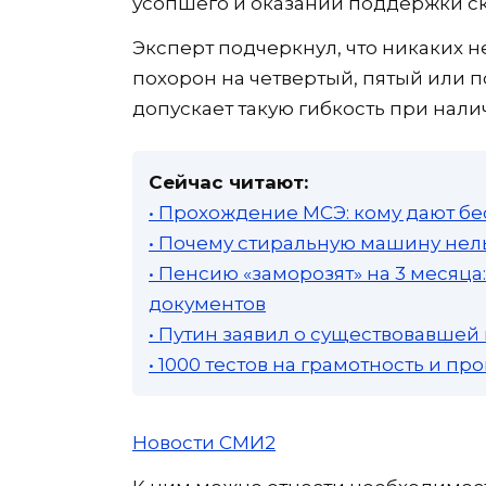
усопшего и оказании поддержки с
Эксперт подчеркнул, что никаких 
похорон на четвертый, пятый или 
допускает такую гибкость при нал
Сейчас читают:
• Прохождение МСЭ: кому дают бе
• Почему стиральную машину нель
• Пенсию «заморозят» на 3 месяц
документов
• Путин заявил о существовавшей
• 1000 тестов на грамотность и п
Новости СМИ2