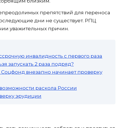
корбящим близким.
непреодолимых препятствий для переноса
последующие дни не существует. РПЦ
ичии уважительных причин.
ссрочную инвалидность с первого раза
зя запускать 2 раза подряд?
а: Соцфонд внезапно начинает проверку
 возможности раскола России
роверку эрудиции