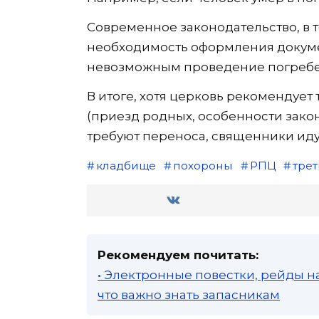
Современное законодательство, в 
необходимость оформления докумен
невозможным проведение погребени
В итоге, хотя церковь рекомендует
(приезд родных, особенности зако
требуют переноса, священники иду
кладбище
похороны
РПЦ
трет
Рекомендуем почитать:
• Электронные повестки, рейды н
что важно знать запасникам