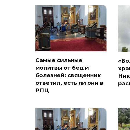
Самые сильные
«Бо
молитвы от бед и
хра
болезней: священник
Ник
ответил, есть ли они в
рас
РПЦ