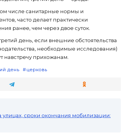
том числе санитарные нормы и
тов, часто делает практически
я ранее, чем через двое суток.
 третий день, если внешние обстоятельства
нодательства, необходимые исследования)
т навстречу прихожанам.
ий день
церковь
а улицах, сроки окончания мобилизации: