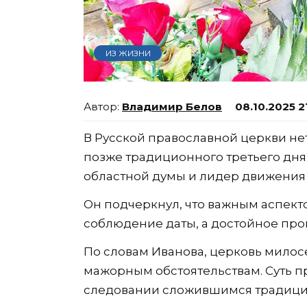
ИЗ ЖИЗНИ
Владимир Белов
08.10.2025 2
В Русской православной церкви не
позже традиционного третьего дня
областной думы и лидер движения
Он подчеркнул, что важным аспект
соблюдение даты, а достойное пр
По словам Иванова, церковь милос
мажорным обстоятельствам. Суть п
следовании сложившимся традиция