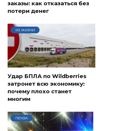
заказы: как отказаться без
потери денег
ИЗ ЖИЗНИ
Удар БПЛА по Wildberries
затронет всю экономику:
почему плохо станет
многим
ПЕНЗА