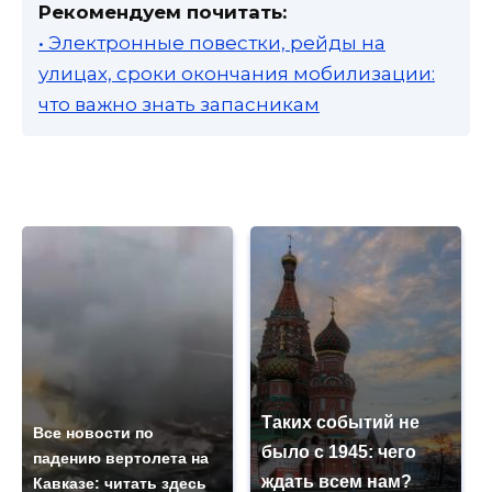
Рекомендуем почитать:
• Электронные повестки, рейды на
улицах, сроки окончания мобилизации:
что важно знать запасникам
Таких событий не
Все новости по
было с 1945: чего
падению вертолета на
ждать всем нам?
Кавказе: читать здесь