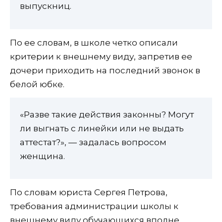
выпускниц.
По ее словам, в школе четко описали
критерии к внешнему виду, запретив ее
дочери приходить на последний звонок в
белой юбке.
«Разве такие действия законны? Могут
ли выгнать с линейки или не выдать
аттестат?», — задалась вопросом
женщина.
По словам юриста Сергея Петрова,
требования администрации школы к
внешнему виду обучающихся вполне