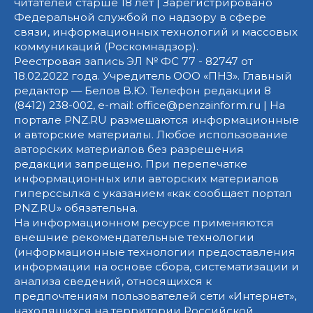
читателей старше 18 лет | Зарегистрировано
Федеральной службой по надзору в сфере
связи, информационных технологий и массовых
коммуникаций (Роскомнадзор).
Реестровая запись ЭЛ № ФС 77 - 82747 от
18.02.2022 года. Учредитель ООО «ПНЗ». Главный
редактор — Белов В.Ю. Телефон редакции 8
(8412) 238-002, e-mail: office@penzainform.ru | На
портале PNZ.RU размещаются информационные
и авторские материалы. Любое использование
авторских материалов без разрешения
редакции запрещено. При перепечатке
информационных или авторских материалов
гиперссылка с указанием «как сообщает портал
PNZ.RU» обязательна.
На информационном ресурсе применяются
внешние рекомендательные технологии
(информационные технологии предоставления
информации на основе сбора, систематизации и
анализа сведений, относящихся к
предпочтениям пользователей сети «Интернет»,
находящихся на территории Российской