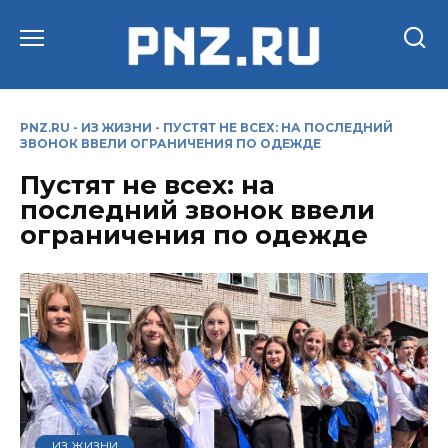
Перейти
к
содержанию
PNZ.RU
-
ИЗ ЖИЗНИ
-
ПУСТЯТ НЕ ВСЕХ: НА ПОСЛЕДНИЙ
ЗВОНОК ВВЕЛИ ОГРАНИЧЕНИЯ ПО ОДЕЖДЕ
Пустят не всех: на
последний звонок ввели
ограничения по одежде
ИЗ ЖИЗНИ