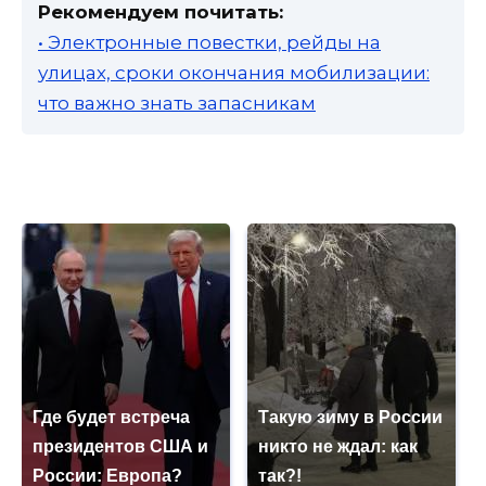
Рекомендуем почитать:
• Электронные повестки, рейды на
улицах, сроки окончания мобилизации:
что важно знать запасникам
Где будет встреча
Такую зиму в России
президентов США и
никто не ждал: как
России: Европа?
так?!