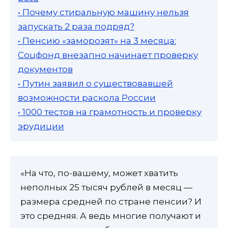
• Почему стиральную машину нельзя
запускать 2 раза подряд?
• Пенсию «заморозят» на 3 месяца:
Соцфонд внезапно начинает проверку
документов
• Путин заявил о существовавшей
возможности раскола России
• 1000 тестов на грамотность и проверку
эрудиции
«На что, по-вашему, может хватить
неполных 25 тысяч рублей в месяц —
размера средней по стране пенсии? И
это средняя. А ведь многие получают и