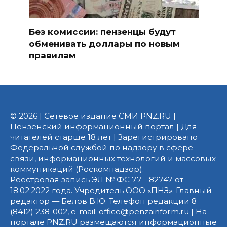
Без комиссии: пензенцы будут
обменивать доллары по новым
правилам
© 2026 | Сетевое издание СМИ PNZ.RU |
Пензенский информационный портал | Для
читателей старше 18 лет | Зарегистрировано
Федеральной службой по надзору в сфере
связи, информационных технологий и массовых
коммуникаций (Роскомнадзор).
Реестровая запись ЭЛ № ФС 77 - 82747 от
18.02.2022 года. Учредитель ООО «ПНЗ». Главный
редактор — Белов В.Ю. Телефон редакции 8
(8412) 238-002, e-mail: office@penzainform.ru | На
портале PNZ.RU размещаются информационные