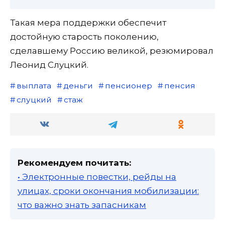
Такая мера поддержки обеспечит
достойную старость поколению,
сделавшему Россию великой, резюмировал
Леонид Слуцкий.
выплата
деньги
пенсионер
пенсия
слуцкий
стаж
Рекомендуем почитать:
• Электронные повестки, рейды на
улицах, сроки окончания мобилизации:
что важно знать запасникам