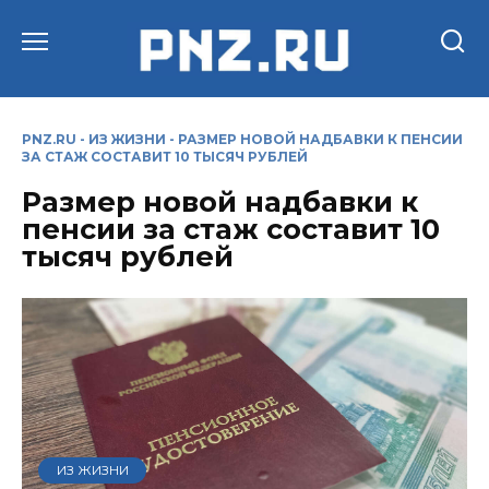
Перейти
к
содержанию
PNZ.RU
-
ИЗ ЖИЗНИ
-
РАЗМЕР НОВОЙ НАДБАВКИ К ПЕНСИИ
ЗА СТАЖ СОСТАВИТ 10 ТЫСЯЧ РУБЛЕЙ
Размер новой надбавки к
пенсии за стаж составит 10
тысяч рублей
ИЗ ЖИЗНИ