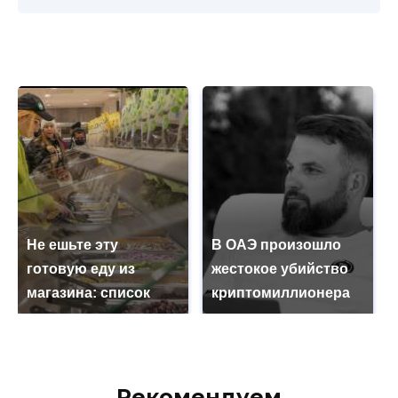
Не ешьте эту
В ОАЭ произошло
готовую еду из
жестокое убийство
магазина: список
криптомиллионера
Рекомендуем