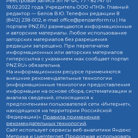
Реестровая запись ЭЛ № ФС 77 - 82747 от
18.02.2022 года. Учредитель ООО «ПНЗ». Главный
редактор — Белов В.Ю. Телефон редакции 8
(8412) 238-002, e-mail: office@penzainform.ru | На
портале PNZ.RU размещаются информационные
и авторские материалы. Любое использование
авторских материалов без разрешения
редакции запрещено. При перепечатке
информационных или авторских материалов
гиперссылка с указанием «как сообщает портал
PNZ.RU» обязательна.
На информационном ресурсе применяются
внешние рекомендательные технологии
(информационные технологии предоставления
информации на основе сбора, систематизации и
анализа сведений, относящихся к
предпочтениям пользователей сети «Интернет»,
находящихся на территории Российской
Федерации)».
Правила применения
рекомендательных технологий
.
Сайт использует сервисы веб-аналитики Яндекс
Метрика и LiveInternet. Продолжая использовать