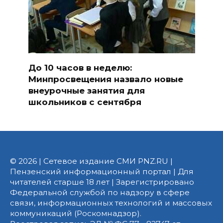
До 10 часов в неделю:
Минпросвещения назвало новые
внеурочные занятия для
школьников с сентября
© 2026 | Сетевое издание СМИ PNZ.RU |
Пензенский информационный портал | Для
читателей старше 18 лет | Зарегистрировано
Федеральной службой по надзору в сфере
связи, информационных технологий и массовых
коммуникаций (Роскомнадзор).