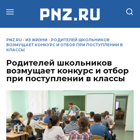
Перейти
к
содержанию
PNZ.RU
-
ИЗ ЖИЗНИ
-
РОДИТЕЛЕЙ ШКОЛЬНИКОВ
ВОЗМУЩАЕТ КОНКУРС И ОТБОР ПРИ ПОСТУПЛЕНИИ В
КЛАССЫ
Родителей школьников
возмущает конкурс и отбор
при поступлении в классы