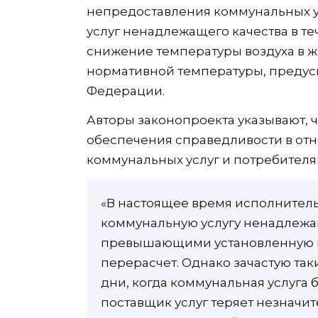
непредоставления коммунальных у
услуг ненадлежащего качества в т
снижение температуры воздуха в 
нормативной температуры, предус
Федерации.
Авторы законопроекта указывают, 
обеспечения справедливости в о
коммунальных услуг и потребителя
«В настоящее время исполнител
коммунальную услугу ненадлежащ
превышающими установленную п
перерасчет. Однако зачастую так
дни, когда коммунальная услуга 
поставщик услуг теряет незначит