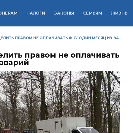
ОНЕРАМ
НАЛОГИ
ЗАКОНЫ
СЕМЬЯМ
ЖИЗНЬ
ЕЛИТЬ ПРАВОМ НЕ ОПЛАЧИВАТЬ ЖКУ ОДИН МЕСЯЦ ИЗ-ЗА
елить правом не оплачивать
 аварий