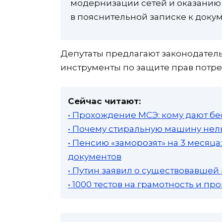
модернизации сетей и оказанию 
в пояснительной записке к докум
Депутаты предлагают законодател
инструменты по защите прав потре
Сейчас читают:
• Прохождение МСЭ: кому дают бе
• Почему стиральную машину нель
• Пенсию «заморозят» на 3 месяц
документов
• Путин заявил о существовавшей
• 1000 тестов на грамотность и п