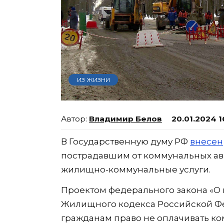
ИЗ ЖИЗНИ
Владимир Белов
20.01.2024 1
В Государственную думу РФ
внесен
пострадавшим от коммунальных ав
жилищно-коммунальные услуги.
Проектом федерального закона «О 
Жилищного кодекса Российской Фе
гражданам право не оплачивать ком