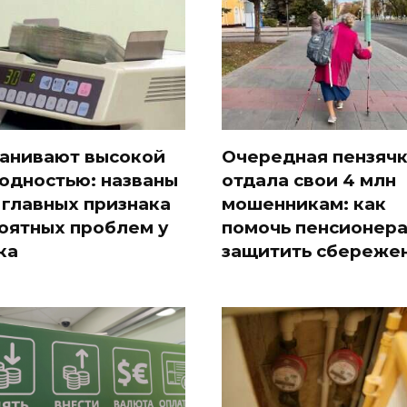
анивают высокой
Очередная пензяч
одностью: названы
отдала свои 4 млн
 главных признака
мошенникам: как
оятных проблем у
помочь пенсионер
ка
защитить сбереже