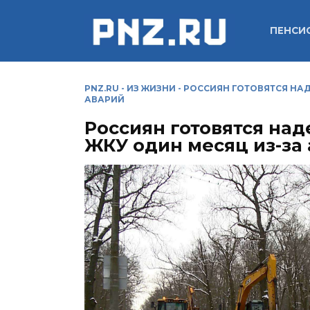
Перейти
к
ПЕНСИ
содержанию
PNZ.RU
-
ИЗ ЖИЗНИ
-
РОССИЯН ГОТОВЯТСЯ НАД
АВАРИЙ
Россиян готовятся над
ЖКУ один месяц из-за