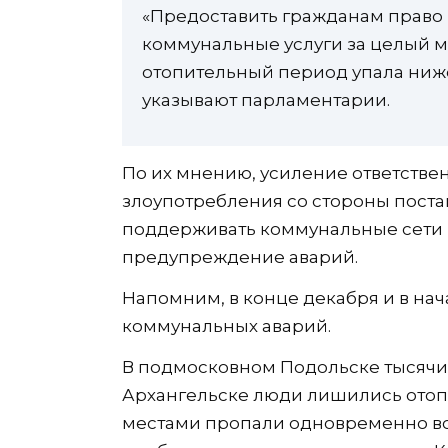
«Предоставить гражданам право
коммунальные услуги за целый ме
отопительный период упала ниже
указывают парламентарии.
По их мнению, усиление ответстве
злоупотребления со стороны постав
поддерживать коммунальные сети в
предупреждение аварий.
Напомним, в конце декабря и в на
коммунальных аварий.
В подмосковном Подольске тысячи 
Архангельске люди лишились отоп
местами пропали одновременно вод