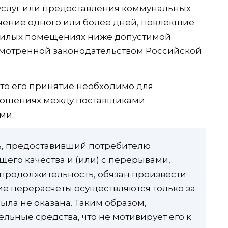
слуг или предоставления коммунальных
ечение одного или более дней, повлекшие
жилых помещениях ниже допустимой
мотренной законодательством Российской
что его принятие необходимо для
тношениях между поставщиками
ми.
ь, предоставивший потребителю
его качества и (или) с перерывами,
родолжительность, обязан произвести
ие перерасчеты осуществляются только за
была не оказана. Таким образом,
ельные средства, что не мотивирует его к