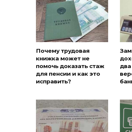
Почему трудовая
Зам
книжка может не
дох
помочь доказать стаж
два
для пенсии и как это
вер
исправить?
бан