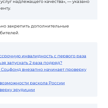
услуг надлежащего качества», — указано
енту.
ьно закрепить дополнительные
бителей.
ссрочную инвалидность с первого раза
зя запускать 2 раза подряд?
а: Соцфонд внезапно начинает проверку
 возможности раскола России
роверку эрудиции