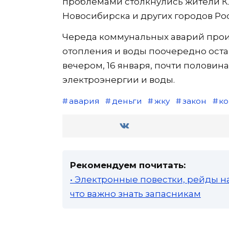
проблемами столкнулись жители К
Новосибирска и других городов Ро
Череда коммунальных аварий произо
отопления и воды поочередно оста
вечером, 16 января, почти половин
электроэнергии и воды.
авария
деньги
жку
закон
к
Рекомендуем почитать:
• Электронные повестки, рейды н
что важно знать запасникам