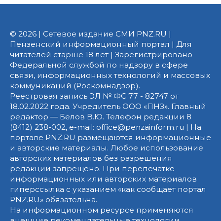
© 2026 | Сетевое издание СМИ PNZ.RU |
Пензенский информационный портал | Для
читателей старше 18 лет | Зарегистрировано
Федеральной службой по надзору в сфере
связи, информационных технологий и массовых
коммуникаций (Роскомнадзор).
Реестровая запись ЭЛ № ФС 77 - 82747 от
18.02.2022 года. Учредитель ООО «ПНЗ». Главный
редактор — Белов В.Ю. Телефон редакции 8
(8412) 238-002, e-mail: office@penzainform.ru | На
портале PNZ.RU размещаются информационные
и авторские материалы. Любое использование
авторских материалов без разрешения
редакции запрещено. При перепечатке
информационных или авторских материалов
гиперссылка с указанием «как сообщает портал
PNZ.RU» обязательна.
На информационном ресурсе применяются
внешние рекомендательные технологии