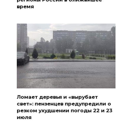
время
Ломает деревья и «вырубает
свет»: пензенцев предупредили о
резком ухудшении погоды 22 и 23
июля