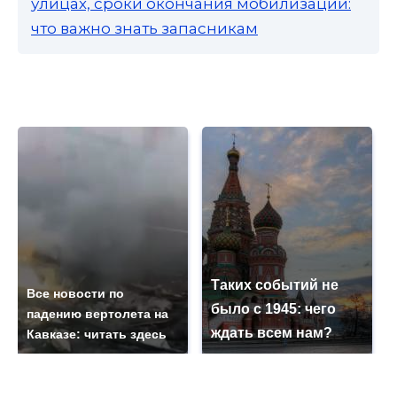
улицах, сроки окончания мобилизации:
что важно знать запасникам
Таких событий не
Все новости по
было с 1945: чего
падению вертолета на
ждать всем нам?
Кавказе: читать здесь