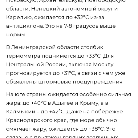
области, Ненецкий автономный округ и
Карелию, ожидается до +32°C из-за
антициклона. Это на 7-8 градусов выше
нормы.
В Ленинградской области столбик
термометра поднимется до +33°C. Для
Центральной России, включая Москву,
прогнозируется до +31°C, в связи с чем уже
объявлены штормовые предупреждения.
На юге страны ожидается особенно сильная
жара: до +40°C в Адыгее и Крыму, а в
Калмыкии – до +42°C. Даже на побережье
Краснодарского края, где море обычно
смягчает жару, ожидается до +38°C. Это
связано с притоком горячих воздушных