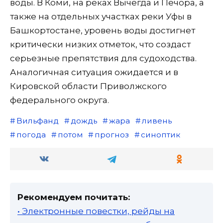
воды. В Коми, на реках Вычегда и Печора, а
также на отдельных участках реки Уфы в
Башкортостане, уровень воды достигнет
критически низких отметок, что создаст
серьезные препятствия для судоходства.
Аналогичная ситуация ожидается и в
Кировской области Приволжского
федерального округа.
Вильфанд
дождь
жара
ливень
погода
потом
прогноз
синоптик
Рекомендуем почитать:
• Электронные повестки, рейды на