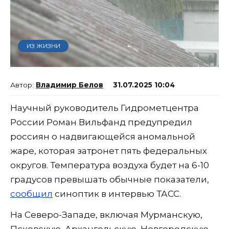
ИЗ ЖИЗНИ
Владимир Белов
31.07.2025 10:04
Научный руководитель Гидрометцентра
России Роман Вильфанд предупредил
россиян о надвигающейся аномальной
жаре, которая затронет пять федеральных
округов. Температура воздуха будет на 6-10
градусов превышать обычные показатели,
сообщил
синоптик в интервью ТАСС.
На Северо-Западе, включая Мурманскую,
Псковскую, Архангельскую, Новгородскую