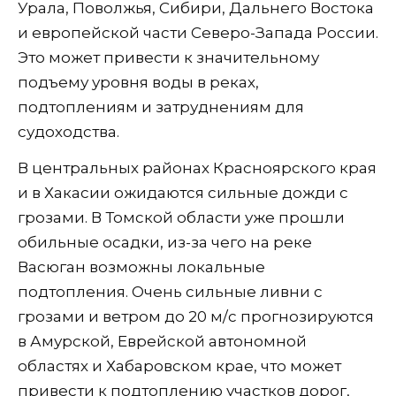
Урала, Поволжья, Сибири, Дальнего Востока
и европейской части Северо-Запада России.
Это может привести к значительному
подъему уровня воды в реках,
подтоплениям и затруднениям для
судоходства.
В центральных районах Красноярского края
и в Хакасии ожидаются сильные дожди с
грозами. В Томской области уже прошли
обильные осадки, из-за чего на реке
Васюган возможны локальные
подтопления. Очень сильные ливни с
грозами и ветром до 20 м/с прогнозируются
в Амурской, Еврейской автономной
областях и Хабаровском крае, что может
привести к подтоплению участков дорог,