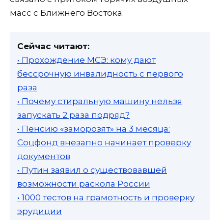
масс с Ближнего Востока.
Сейчас читают:
• Прохождение МСЭ: кому дают
бессрочную инвалидность с первого
раза
• Почему стиральную машину нельзя
запускать 2 раза подряд?
• Пенсию «заморозят» на 3 месяца:
Соцфонд внезапно начинает проверку
документов
• Путин заявил о существовавшей
возможности раскола России
• 1000 тестов на грамотность и проверку
эрудиции