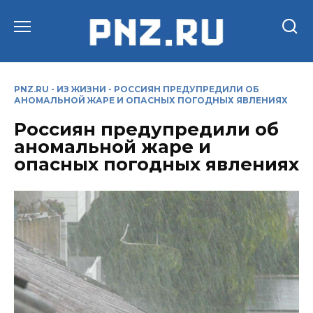
Перейти
к
содержанию
PNZ.RU
-
ИЗ ЖИЗНИ
-
РОССИЯН ПРЕДУПРЕДИЛИ ОБ
АНОМАЛЬНОЙ ЖАРЕ И ОПАСНЫХ ПОГОДНЫХ ЯВЛЕНИЯХ
Россиян предупредили об
аномальной жаре и
опасных погодных явлениях