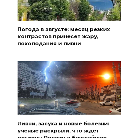
Погода в августе: месяц резких
контрастов принесет жару,
похолодания и ливни
Ливни, засуха и новые болезни:
ученые раскрыли, что ждет
регионы России в ближайшее