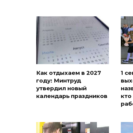
Как отдыхаем в 2027
1 с
году: Минтруд
вых
утвердил новый
наз
календарь праздников
кто
раб