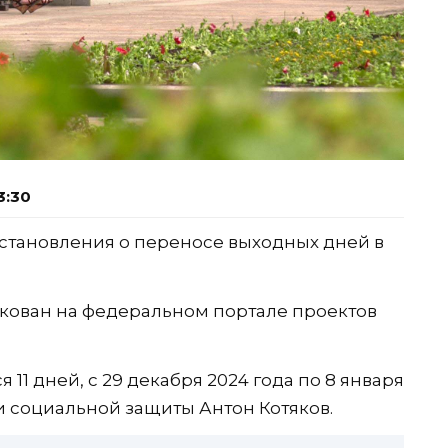
3:30
становления о переносе выходных дней в
кован на федеральном портале проектов
11 дней, с 29 декабря 2024 года по 8 января
и социальной защиты Антон Котяков.