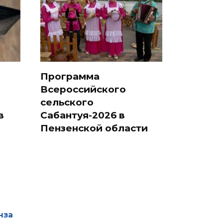
Программа
Всероссийского
сельского
в
Сабантуя-2026 в
Пензенской области
нза