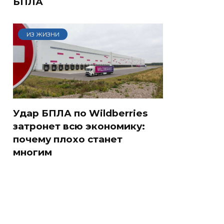
БПЛА
ИЗ ЖИЗНИ
Удар БПЛА по Wildberries
затронет всю экономику:
почему плохо станет
многим