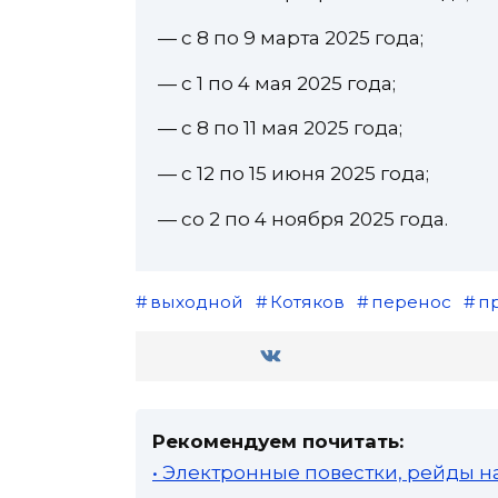
— с 8 по 9 марта 2025 года;
— с 1 по 4 мая 2025 года;
— с 8 по 11 мая 2025 года;
— с 12 по 15 июня 2025 года;
— со 2 по 4 ноября 2025 года.
выходной
Котяков
перенос
п
Рекомендуем почитать:
• Электронные повестки, рейды н