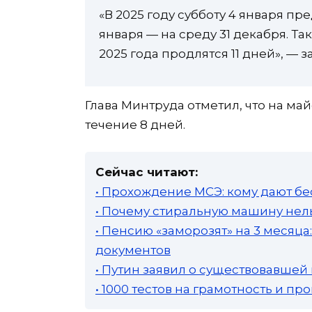
«В 2025 году субботу 4 января пр
января — на среду 31 декабря. Т
2025 года продлятся 11 дней», — з
Глава Минтруда отметил, что на ма
течение 8 дней.
Сейчас читают:
• Прохождение МСЭ: кому дают бе
• Почему стиральную машину нель
• Пенсию «заморозят» на 3 месяц
документов
• Путин заявил о существовавшей
• 1000 тестов на грамотность и п