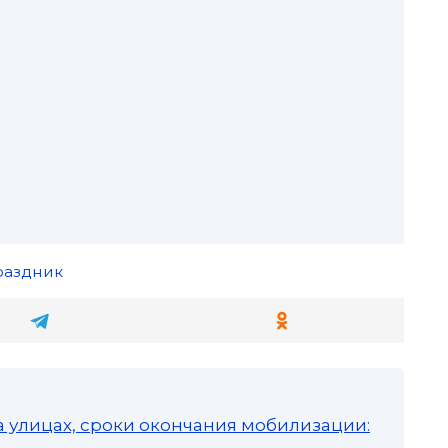
раздник
а улицах, сроки окончания мобилизации: