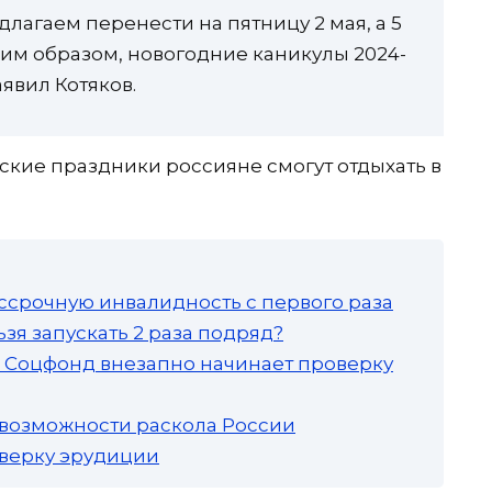
едлагаем перенести на пятницу 2 мая, а 5
аким образом, новогодние каникулы 2024-
аявил Котяков.
йские праздники россияне смогут отдыхать в
ссрочную инвалидность с первого раза
зя запускать 2 раза подряд?
а: Соцфонд внезапно начинает проверку
 возможности раскола России
роверку эрудиции