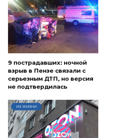
9 пострадавших: ночной
взрыв в Пензе связали с
серьезным ДТП, но версия
не подтвердилась
ИЗ ЖИЗНИ