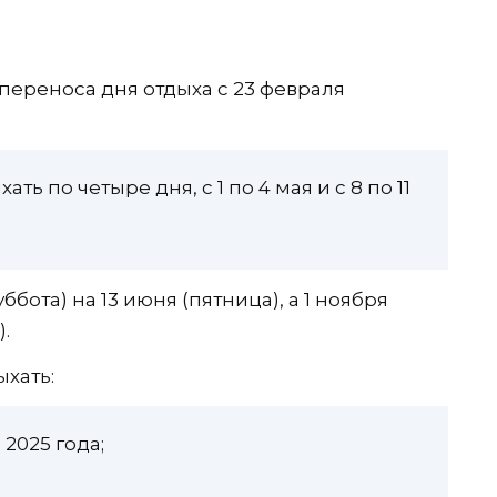
переноса дня отдыха с 23 февраля
ть по четыре дня, с 1 по 4 мая и с 8 по 11
бота) на 13 июня (пятница), а 1 ноября
.
ыхать:
 2025 года;