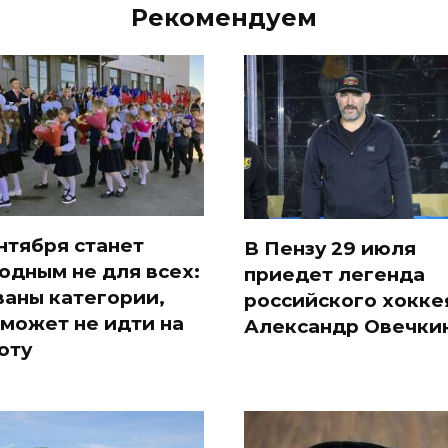
Рекомендуем
ентября станет
В Пензу 29 июля
одным не для всех:
приедет легенда
ваны категории,
российского хокке
 может не идти на
Александр Овечки
оту