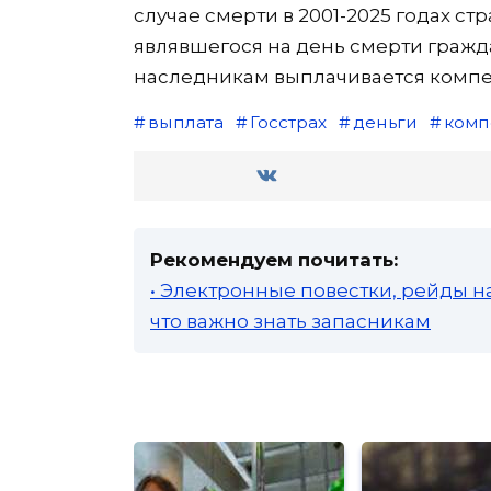
случае смерти в 2001-2025 годах ст
являвшегося на день смерти граж
наследникам выплачивается компен
выплата
Госстрах
деньги
комп
Рекомендуем почитать:
• Электронные повестки, рейды н
что важно знать запасникам