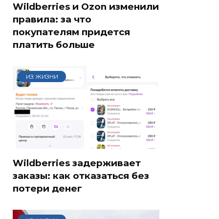
Wildberries и Ozon изменили
правила: за что
покупателям придется
платить больше
ИЗ ЖИЗНИ
Wildberries задерживает
заказы: как отказаться без
потери денег