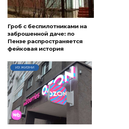
Гроб с беспилотниками на
заброшенной даче: по
Пензе распространяется
фейковая история
ИЗ ЖИЗНИ