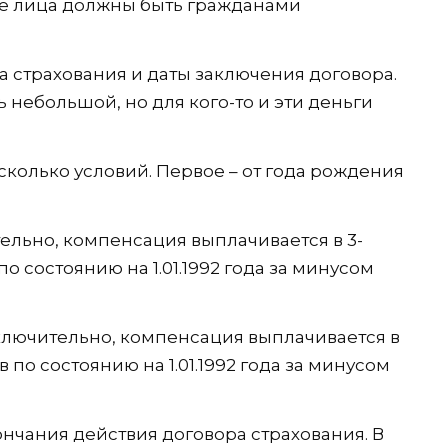
ые лица должны быть гражданами
а страхования и даты заключения договора.
 небольшой, но для кого-то и эти деньги
колько условий. Первое – от года рождения
ельно, компенсация выплачивается в 3-
о состоянию на 1.01.1992 года за минусом
 включительно, компенсация выплачивается в
 по состоянию на 1.01.1992 года за минусом
нчания действия договора страхования. В