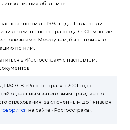
ак информация об этом не
заключенным до 1992 года. Тогда люди
 или детей, но после распада СССР многие
 бесполезными. Между тем, было принято
ацию по ним.
титься в «Росгосстрах» с паспортом,
документов.
 ПАО СК «Росгосстрах» с 2001 года
ций отдельным категориям граждан по
го страхования, заключенным до 1 января
—
говорится
на сайте «Росгосстраха».