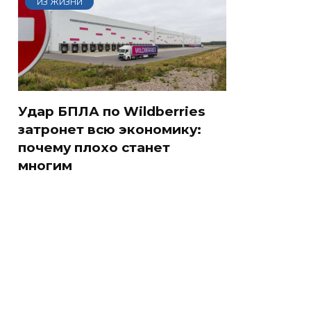
ИЗ ЖИЗНИ
Удар БПЛА по Wildberries
затронет всю экономику:
почему плохо станет
многим