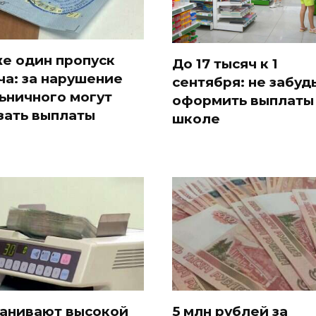
е один пропуск
До 17 тысяч к 1
ча: за нарушение
сентября: не забуд
ьничного могут
оформить выплаты
зать выплаты
школе
анивают высокой
5 млн рублей за