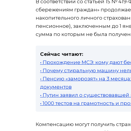
В соответствии со статьей 15 № 41
сбережениям граждан» продолжает
накопительного личного страхован
пенсионное), заключенным до 1 янв
сумма по которым не была получена 
Сейчас читают:
• Прохождение МСЭ: кому дают бе
• Почему стиральную машину нель
• Пенсию «заморозят» на 3 месяц
документов
• Путин заявил о существовавшей
• 1000 тестов на грамотность и п
Компенсацию могут получить страх