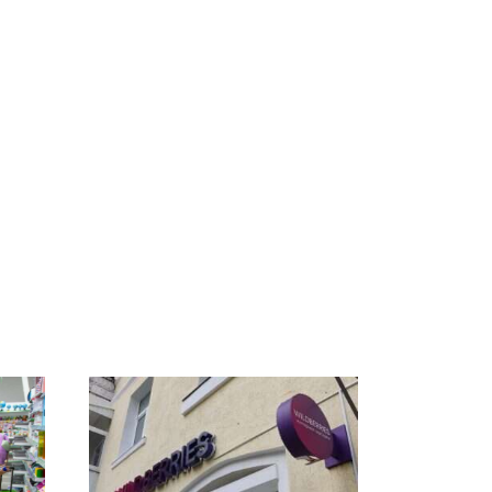
ы
Такую зиму в России
Как выглядит место
8
никто не ждал: как
крушение вертолета на
ей
так?!
Кавказе: смотреть