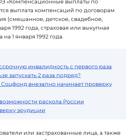
9-ФЗ «Компенсационные выплаты по
ся выплата компенсаций по договорам
ия (смешанное, детское, свадебное,
аря 1992 года, страховая или выкупная
на 1 января 1992 года.
ссрочную инвалидность с первого раза
зя запускать 2 раза подряд?
а: Соцфонд внезапно начинает проверку
 возможности раскола России
роверку эрудиции
ователи или застрахованные лица, а также