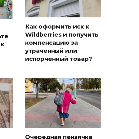
Как оформить иск к
Wildberries и получить
ьте
компенсацию за
 к
утраченный или
испорченный товар?
Очередная пензячка