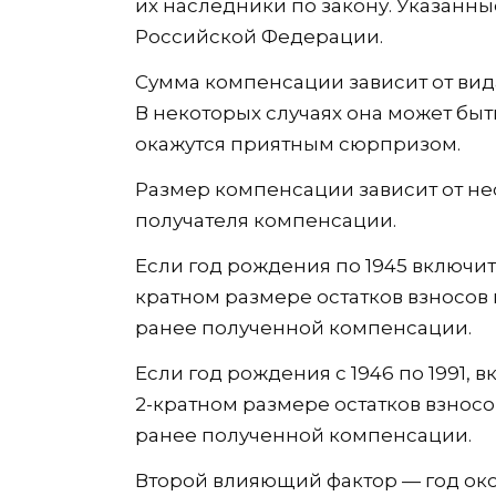
их наследники по закону. Указанн
Российской Федерации.
Сумма компенсации зависит от вид
В некоторых случаях она может быть
окажутся приятным сюрпризом.
Размер компенсации зависит от нес
получателя компенсации.
Если год рождения по 1945 включит
кратном размере остатков взносов п
ранее полученной компенсации.
Если год рождения с 1946 по 1991,
2-кратном размере остатков взносов
ранее полученной компенсации.
Второй влияющий фактор — год око