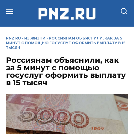
Перейти
к
содержанию
PNZ.RU
-
ИЗ ЖИЗНИ
-
РОССИЯНАМ ОБЪЯСНИЛИ, КАК ЗА 5
МИНУТ С ПОМОЩЬЮ ГОСУСЛУГ ОФОРМИТЬ ВЫПЛАТУ В 15
ТЫСЯЧ
Россиянам объяснили, как
за 5 минут с помощью
госуслуг оформить выплату
в 15 тысяч