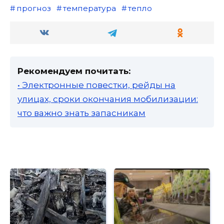
прогноз
температура
тепло
Рекомендуем почитать:
• Электронные повестки, рейды на
улицах, сроки окончания мобилизации:
что важно знать запасникам