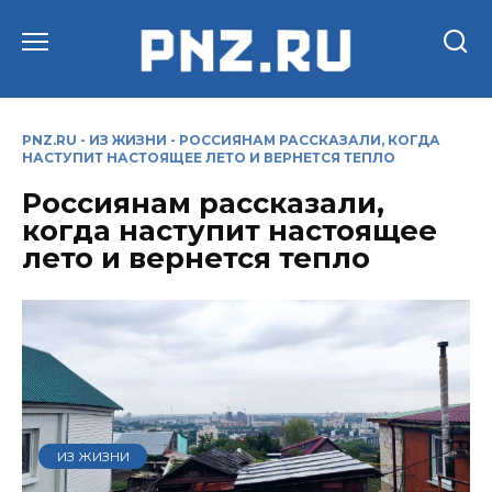
Перейти
к
содержанию
PNZ.RU
-
ИЗ ЖИЗНИ
-
РОССИЯНАМ РАССКАЗАЛИ, КОГДА
НАСТУПИТ НАСТОЯЩЕЕ ЛЕТО И ВЕРНЕТСЯ ТЕПЛО
Россиянам рассказали,
когда наступит настоящее
лето и вернется тепло
ИЗ ЖИЗНИ