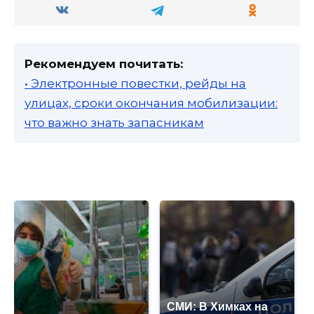
Рекомендуем почитать:
• Электронные повестки, рейды на
улицах, сроки окончания мобилизации:
что важно знать запасникам
СМИ: В Химках на