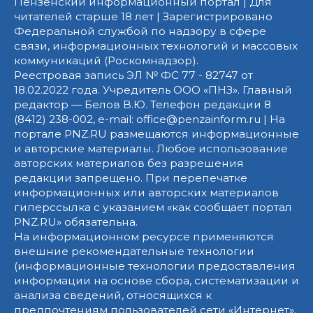
Пензенский информационный портал | Для
читателей старше 18 лет | Зарегистрировано
Федеральной службой по надзору в сфере
связи, информационных технологий и массовых
коммуникаций (Роскомнадзор).
Реестровая запись ЭЛ № ФС 77 - 82747 от
18.02.2022 года. Учредитель ООО «ПНЗ». Главный
редактор — Белов В.Ю. Телефон редакции 8
(8412) 238-002, e-mail: office@penzainform.ru | На
портале PNZ.RU размещаются информационные
и авторские материалы. Любое использование
авторских материалов без разрешения
редакции запрещено. При перепечатке
информационных или авторских материалов
гиперссылка с указанием «как сообщает портал
PNZ.RU» обязательна.
На информационном ресурсе применяются
внешние рекомендательные технологии
(информационные технологии предоставления
информации на основе сбора, систематизации и
анализа сведений, относящихся к
предпочтениям пользователей сети «Интернет»,