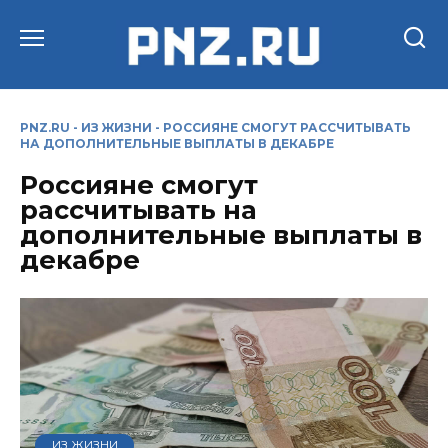
Перейти
к
содержанию
PNZ.RU
-
ИЗ ЖИЗНИ
-
РОССИЯНЕ СМОГУТ РАССЧИТЫВАТЬ
НА ДОПОЛНИТЕЛЬНЫЕ ВЫПЛАТЫ В ДЕКАБРЕ
Россияне смогут
рассчитывать на
дополнительные выплаты в
декабре
ИЗ ЖИЗНИ