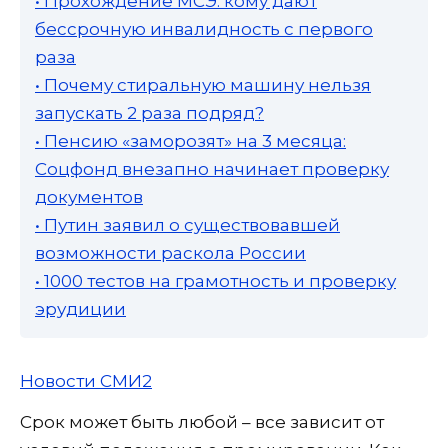
• Прохождение МСЭ: кому дают
бессрочную инвалидность с первого
раза
• Почему стиральную машину нельзя
запускать 2 раза подряд?
• Пенсию «заморозят» на 3 месяца:
Соцфонд внезапно начинает проверку
документов
• Путин заявил о существовавшей
возможности раскола России
• 1000 тестов на грамотность и проверку
эрудиции
Новости СМИ2
Срок может быть любой – все зависит от