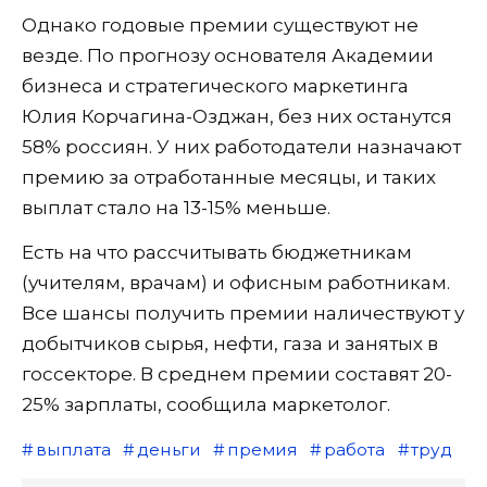
Однако годовые премии существуют не
везде. По прогнозу основателя Академии
бизнеса и стратегического маркетинга
Юлия Корчагина-Озджан, без них останутся
58% россиян. У них работодатели назначают
премию за отработанные месяцы, и таких
выплат стало на 13-15% меньше.
Есть на что рассчитывать бюджетникам
(учителям, врачам) и офисным работникам.
Все шансы получить премии наличествуют у
добытчиков сырья, нефти, газа и занятых в
госсекторе. В среднем премии составят 20-
25% зарплаты, сообщила маркетолог.
выплата
деньги
премия
работа
труд