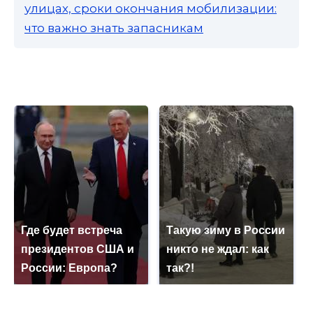
улицах, сроки окончания мобилизации:
что важно знать запасникам
Где будет встреча
Такую зиму в России
президентов США и
никто не ждал: как
России: Европа?
так?!