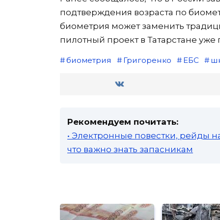
подтверждения возраста по биомет
биометрия может заменить традиц
пилотный проект в Татарстане уже
биометрия
Григоренко
ЕБС
ш
Рекомендуем почитать:
• Электронные повестки, рейды н
что важно знать запасникам