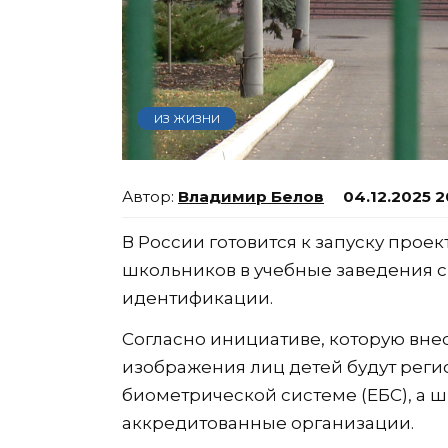
ИЗ ЖИЗНИ
Владимир Белов
04.12.2025 2
В России готовится к запуску прое
школьников в учебные заведения 
идентификации.
Согласно инициативе, которую внес
изображения лиц детей будут реги
биометрической системе (ЕБС), а ш
аккредитованные организации.