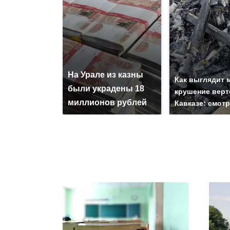
На Урале из казны
Как выглядит 
были украдены 18
крушение верт
миллионов рублей
Кавказе: смот