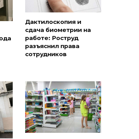
Дактилоскопия и
сдача биометрии на
работе: Роструд
года
разъяснил права
сотрудников