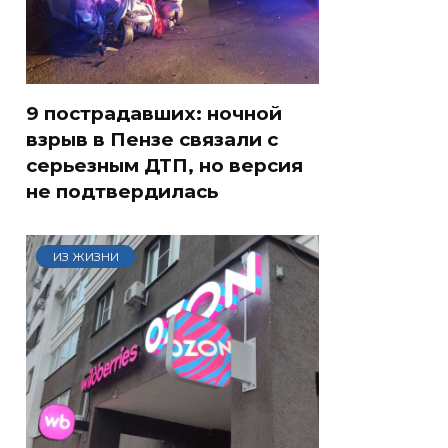
9 пострадавших: ночной
взрыв в Пензе связали с
серьезным ДТП, но версия
не подтвердилась
ИЗ ЖИЗНИ