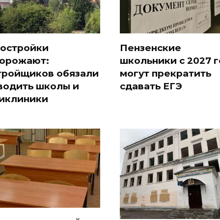
остройки
Пензенские
орожают:
школьники с 2027 
тройщиков обязали
могут прекратить
водить школы и
сдавать ЕГЭ
иклиники