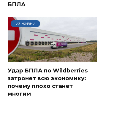
БПЛА
ИЗ ЖИЗНИ
Удар БПЛА по Wildberries
затронет всю экономику:
почему плохо станет
многим