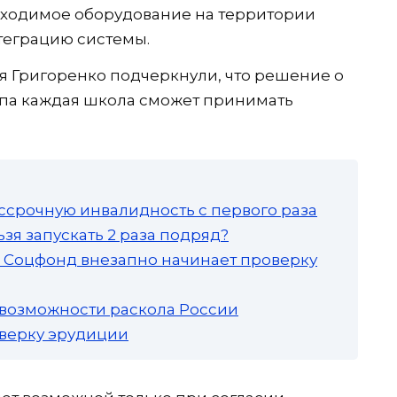
бходимое оборудование на территории
теграцию системы.
я Григоренко подчеркнули, что решение о
па каждая школа сможет принимать
ссрочную инвалидность с первого раза
зя запускать 2 раза подряд?
а: Соцфонд внезапно начинает проверку
 возможности раскола России
роверку эрудиции