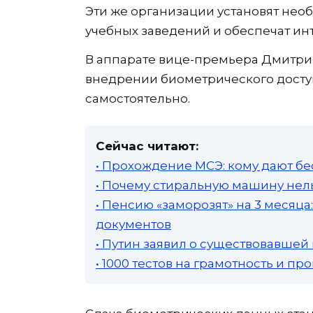
Эти же организации установят нео
учебных заведений и обеспечат ин
В аппарате вице-премьера Дмитри
внедрении биометрического досту
самостоятельно.
Сейчас читают:
• Прохождение МСЭ: кому дают бе
• Почему стиральную машину нель
• Пенсию «заморозят» на 3 месяц
документов
• Путин заявил о существовавшей
• 1000 тестов на грамотность и п