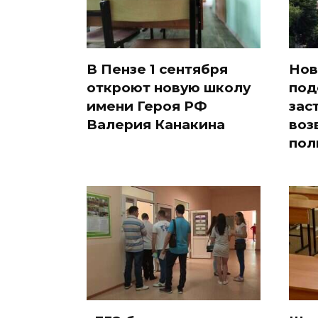
В Пензе 1 сентября
Нов
откроют новую школу
под
имени Героя РФ
зас
Валерия Канакина
воз
пол