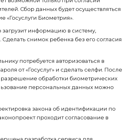
ет возможной только при согласии
телей. Сбор данных будет осуществляться
е «Госуслуги Биометрия».
 загрузит информацию в систему,
. Сделать снимок ребенка без его согласия
ьнику потребуется авторизоваться в
оля от «Госуслуг» и сделать селфи. После
а разрешение обработки биометрических
ользование персональных данных можно
рректировка закона об идентификации по
аконопроект проходит согласование в
авершена разработка сервиса для