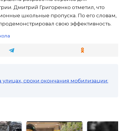
рии. Дмитрий Григоренко отметил, что
ионные школьные пропуска. По его словам,
 продемонстрировал свою эффективность.
кола
а улицах, сроки окончания мобилизации: