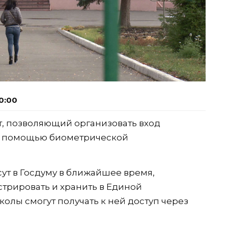
0:00
кт, позволяющий организовать вход
с помощью биометрической
ут в Госдуму в ближайшее время,
стрировать и хранить в Единой
колы смогут получать к ней доступ через