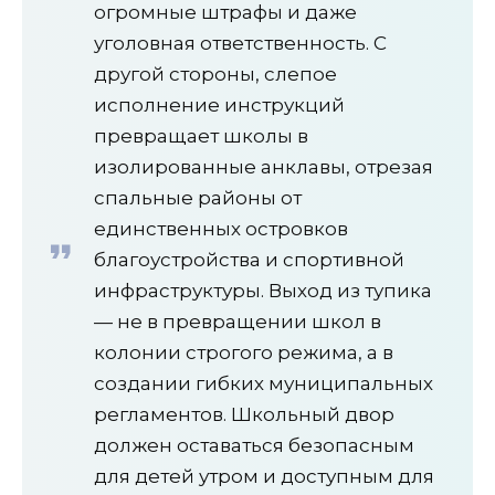
огромные штрафы и даже
уголовная ответственность. С
другой стороны, слепое
исполнение инструкций
превращает школы в
изолированные анклавы, отрезая
спальные районы от
единственных островков
благоустройства и спортивной
инфраструктуры. Выход из тупика
— не в превращении школ в
колонии строгого режима, а в
создании гибких муниципальных
регламентов. Школьный двор
должен оставаться безопасным
для детей утром и доступным для