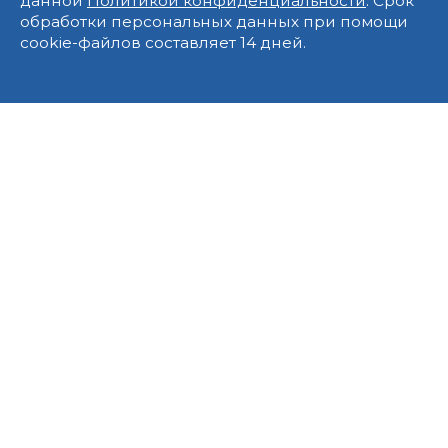
данной
Политикой конфиденциальности
. Срок
обработки персональных данных при помощи
cookie-файлов составляет 14 дней.