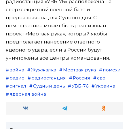
радиостанция «УВБ-76» расположена на
сверхсекретной военной базе и
предназначена для Судного дня. С
помощью нее может быть реализован
проект «Мертвая рука», который якобы
предполагает нанесение ответного
ядерного удара, если в России будут
уничтожены все центры командования.
война
Жужжалка
Мертвая рука
помехи
радио
радиостанция
Россия
сво
сигнал
Судный день
УВБ-76
Украина
ядерная война