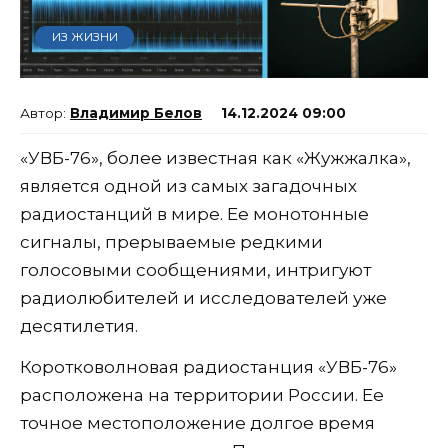
ИЗ ЖИЗНИ
Владимир Белов
14.12.2024 09:00
«УВБ-76», более известная как «Жужжалка»,
является одной из самых загадочных
радиостанций в мире. Ее монотонные
сигналы, прерываемые редкими
голосовыми сообщениями, интригуют
радиолюбителей и исследователей уже
десятилетия.
Коротковолновая радиостанция «УВБ-76»
расположена на территории России. Ее
точное местоположение долгое время