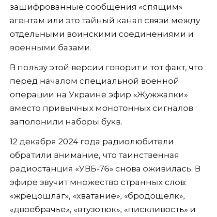
зашифрованные сообщения «спящим»
агентам или это тайный канал связи между
отдельными воинскими соединениями и
военными базами.
В пользу этой версии говорит и тот факт, что
перед началом специальной военной
операции на Украине эфир «Жужжалки»
вместо привычных монотонных сигналов
заполонили наборы букв.
12 декабря 2024 года радиолюбители
обратили внимание, что таинственная
радиостанция «УВБ-76» снова оживилась. В
эфире звучит множество странных слов:
«жрецошлаг», «хватание», «бродощелк»,
«двоебрачье», «втузотюк», «пискливость» и