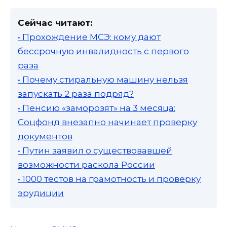
Сейчас читают:
• Прохождение МСЭ: кому дают
бессрочную инвалидность с первого
раза
• Почему стиральную машину нельзя
запускать 2 раза подряд?
• Пенсию «заморозят» на 3 месяца:
Соцфонд внезапно начинает проверку
документов
• Путин заявил о существовавшей
возможности раскола России
• 1000 тестов на грамотность и проверку
эрудиции