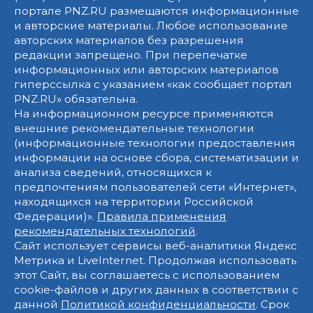
портале PNZ.RU размещаются информационные
и авторские материалы. Любое использование
авторских материалов без разрешения
редакции запрещено. При перепечатке
информационных или авторских материалов
гиперссылка с указанием «как сообщает портал
PNZ.RU» обязательна.
На информационном ресурсе применяются
внешние рекомендательные технологии
(информационные технологии предоставления
информации на основе сбора, систематизации и
анализа сведений, относящихся к
предпочтениям пользователей сети «Интернет»,
находящихся на территории Российской
Федерации)».
Правила применения
рекомендательных технологий
.
Сайт использует сервисы веб-аналитики Яндекс
Метрика и LiveInternet. Продолжая использовать
этот Сайт, вы соглашаетесь с использованием
cookie-файлов и других данных в соответствии с
данной
Политикой конфиденциальности
. Срок