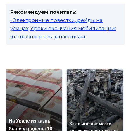
Рекомендуем почитать:
• Электронные повестки, рейды на
улицах, сроки окончания мобилизации:
что важно знать запасникам
На Урале из казны
Как выглядит место
были украдены 18
крушение вертолета на