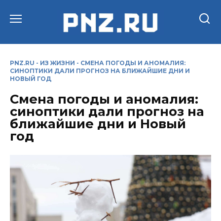
Перейти
к
содержанию
PNZ.RU
-
ИЗ ЖИЗНИ
-
СМЕНА ПОГОДЫ И АНОМАЛИЯ:
СИНОПТИКИ ДАЛИ ПРОГНОЗ НА БЛИЖАЙШИЕ ДНИ И
НОВЫЙ ГОД
Смена погоды и аномалия:
синоптики дали прогноз на
ближайшие дни и Новый
год