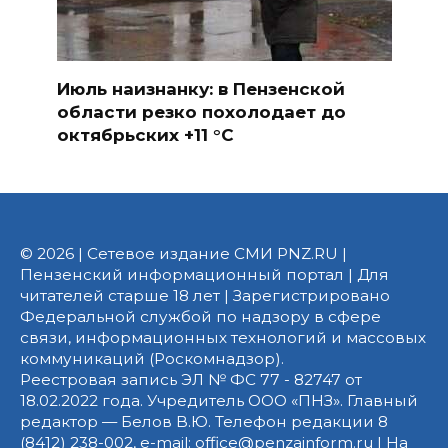
Июль наизнанку: в Пензенской
области резко похолодает до
октябрьских +11 °C
© 2026 | Сетевое издание СМИ PNZ.RU |
Пензенский информационный портал | Для
читателей старше 18 лет | Зарегистрировано
Федеральной службой по надзору в сфере
связи, информационных технологий и массовых
коммуникаций (Роскомнадзор).
Реестровая запись ЭЛ № ФС 77 - 82747 от
18.02.2022 года. Учредитель ООО «ПНЗ». Главный
редактор — Белов В.Ю. Телефон редакции 8
(8412) 238-002, e-mail: office@penzainform.ru | На