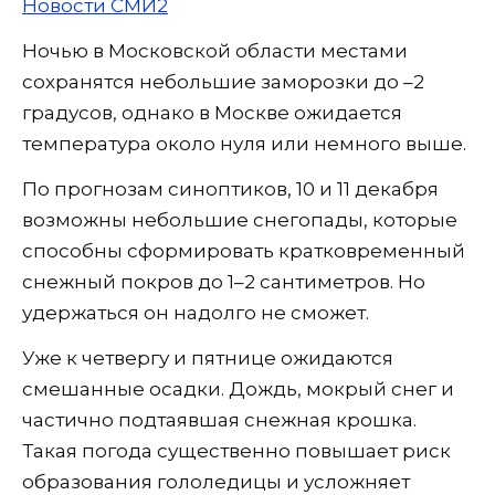
Новости СМИ2
Ночью в Московской области местами
сохранятся небольшие заморозки до –2
градусов, однако в Москве ожидается
температура около нуля или немного выше.
По прогнозам синоптиков, 10 и 11 декабря
возможны небольшие снегопады, которые
способны сформировать кратковременный
снежный покров до 1–2 сантиметров. Но
удержаться он надолго не сможет.
Уже к четвергу и пятнице ожидаются
смешанные осадки. Дождь, мокрый снег и
частично подтаявшая снежная крошка.
Такая погода существенно повышает риск
образования гололедицы и усложняет