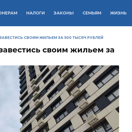
ОНЕРАМ
НАЛОГИ
ЗАКОНЫ
СЕМЬЯМ
ЖИЗНЬ
БЗАВЕСТИСЬ СВОИМ ЖИЛЬЕМ ЗА 500 ТЫСЯЧ РУБЛЕЙ
бзавестись своим жильем за