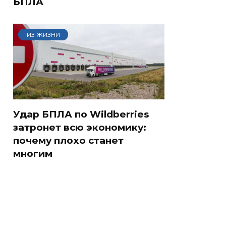
БПЛА
ИЗ ЖИЗНИ
Удар БПЛА по Wildberries
затронет всю экономику:
почему плохо станет
многим