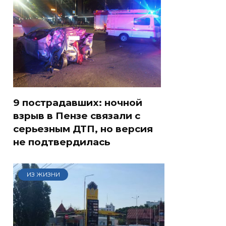
9 пострадавших: ночной
взрыв в Пензе связали с
серьезным ДТП, но версия
не подтвердилась
ИЗ ЖИЗНИ