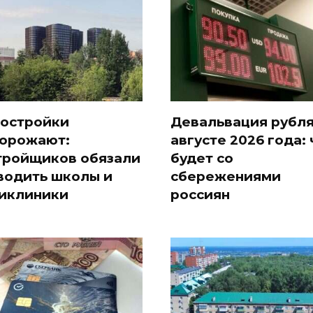
остройки
Девальвация рубля
орожают:
августе 2026 года: 
тройщиков обязали
будет со
водить школы и
сбережениями
иклиники
россиян