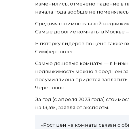
изменились, отмечено падение в пр
начала года вообще не поменялась
Средняя стоимость такой недвижимо
Самые дорогие комнаты в Москве — 
В пятерку лидеров по цене также в
Симферополь.
Самые дешевые комнаты — в Нижне
недвижимость можно в среднем за 
полумиллиона придется заплатить 
Череповце.
За год (с апреля 2023 года) стоим
на 13,4%, заявляют эксперты.
«Рост цен на комнаты связан с о