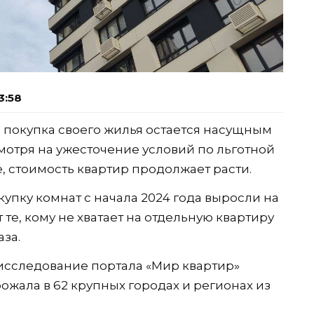
3:58
покупка своего жилья остается насущным
мотря на ужесточение условий по льготной
, стоимость квартир продолжает расти.
купку комнат с начала 2024 года выросли на
те, кому не хватает на отдельную квартиру
аза.
 исследование портала «Мир квартир»
ожала в 62 крупных городах и регионах из