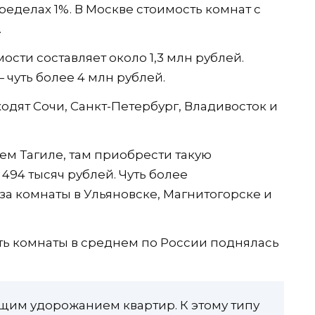
еделах 1%. В Москве стоимость комнат с
.
сти составляет около 1,3 млн рублей.
чуть более 4 млн рублей.
ходят Сочи, Санкт-Петербург, Владивосток и
м Тагиле, там приобрести такую
494 тысяч рублей. Чуть более
за комнаты в Ульяновске, Магнитогорске и
ость комнаты в среднем по России поднялась
бщим удорожанием квартир. К этому типу