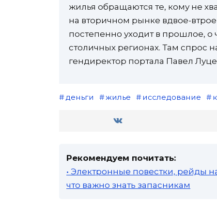
жилья обращаются те, кому не хв
на вторичном рынке вдвое-втрое
постепенно уходит в прошлое, о 
столичных регионах. Там спрос н
гендиректор портала Павел Луце
деньги
жилье
исследование
Рекомендуем почитать:
• Электронные повестки, рейды н
что важно знать запасникам