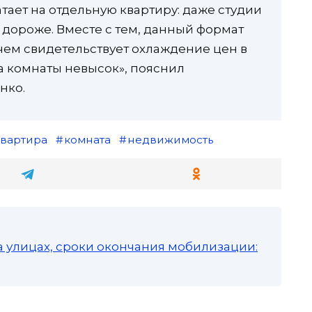
атает на отдельную квартиру: даже студии
 дороже. Вместе с тем, данный формат
чем свидетельствует охлаждение цен в
а комнаты невысок», пояснил
нко.
квартира
комната
недвижимость
а улицах, сроки окончания мобилизации: