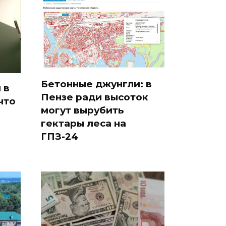
Бетонные джунгли: в
 в
Пензе ради высоток
что
могут вырубить
гектары леса на
ГПЗ-24