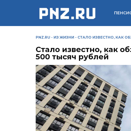
Перейти
к
ПЕНСИ
содержанию
PNZ.RU
-
ИЗ ЖИЗНИ
-
СТАЛО ИЗВЕСТНО, КАК О
Стало известно, как о
500 тысяч рублей