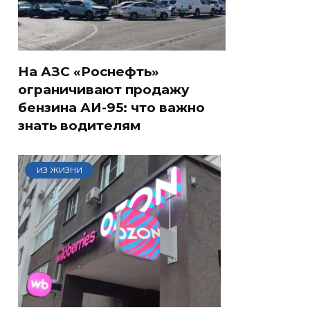
На АЗС «Роснефть»
ограничивают продажу
бензина АИ-95: что важно
знать водителям
ИЗ ЖИЗНИ