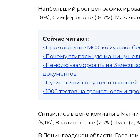
Наибольший рост цен зафиксирован 
18%), Симферополе (18,7%), Махачкале
Сейчас читают:
• Прохождение МСЭ: кому дают бе
• Почему стиральную машину нель
• Пенсию «заморозят» на 3 месяц
документов
• Путин заявил о существовавшей
• 1000 тестов на грамотность и п
Снизились в цене комнаты в Магнит
(5,1%), Владивостоке (2,7%), Туле (2,1%
В Ленинградской области, Грозном