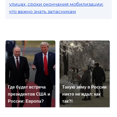
улицах, сроки окончания мобилизации:
что важно знать запасникам
Где будет встреча
Такую зиму в России
президентов США и
никто не ждал: как
России: Европа?
так?!