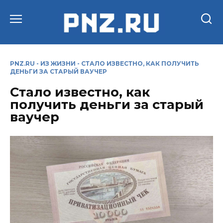
Перейти
к
содержанию
PNZ.RU
-
ИЗ ЖИЗНИ
-
СТАЛО ИЗВЕСТНО, КАК ПОЛУЧИТЬ
ДЕНЬГИ ЗА СТАРЫЙ ВАУЧЕР
Стало известно, как
получить деньги за старый
ваучер