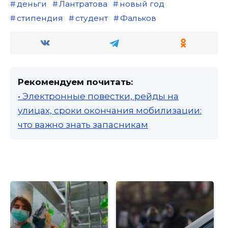
деньги
Лантратова
новый год
стипендия
студент
Фальков
Рекомендуем почитать:
• Электронные повестки, рейды на
улицах, сроки окончания мобилизации:
что важно знать запасникам