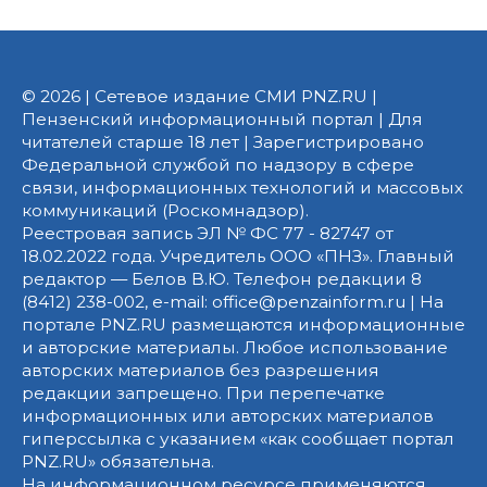
© 2026 | Сетевое издание СМИ PNZ.RU |
Пензенский информационный портал | Для
читателей старше 18 лет | Зарегистрировано
Федеральной службой по надзору в сфере
связи, информационных технологий и массовых
коммуникаций (Роскомнадзор).
Реестровая запись ЭЛ № ФС 77 - 82747 от
18.02.2022 года. Учредитель ООО «ПНЗ». Главный
редактор — Белов В.Ю. Телефон редакции 8
(8412) 238-002, e-mail: office@penzainform.ru | На
портале PNZ.RU размещаются информационные
и авторские материалы. Любое использование
авторских материалов без разрешения
редакции запрещено. При перепечатке
информационных или авторских материалов
гиперссылка с указанием «как сообщает портал
PNZ.RU» обязательна.
На информационном ресурсе применяются