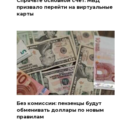
Спрячьте основной счет: МВД
призвало перейти на виртуальные
карты
Без комиссии: пензенцы будут
обменивать доллары по новым
правилам