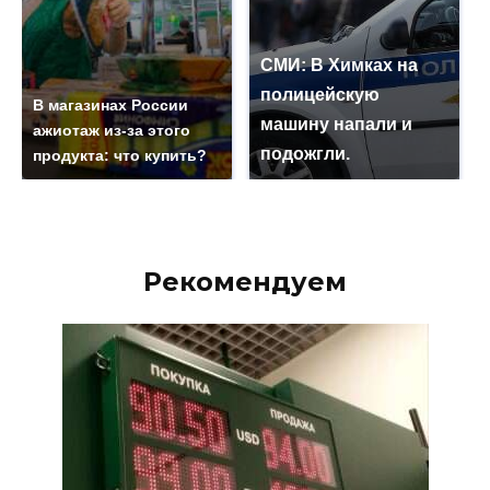
СМИ: В Химках на
полицейскую
В магазинах России
машину напали и
ажиотаж из-за этого
подожгли.
продукта: что купить?
Рекомендуем