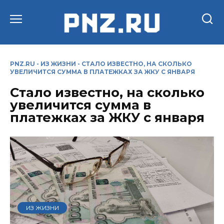
Перейти
к
содержанию
PNZ.RU
-
ИЗ ЖИЗНИ
-
СТАЛО ИЗВЕСТНО, НА СКОЛЬКО
УВЕЛИЧИТСЯ СУММА В ПЛАТЕЖКАХ ЗА ЖКУ С ЯНВАРЯ
Стало известно, на сколько
увеличится сумма в
платежках за ЖКУ с января
ИЗ ЖИЗНИ