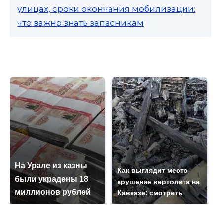
улицах, сроки окончания мобилизации:
что важно знать запасникам
На Урале из казны
Как выглядит место
были украдены 18
крушение вертолета на
миллионов рублей
Кавказе: смотреть