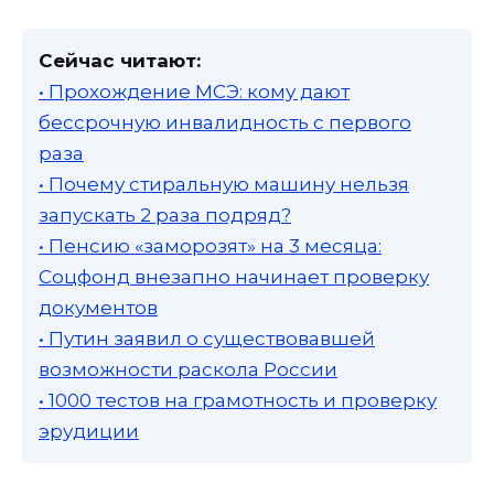
Сейчас читают:
• Прохождение МСЭ: кому дают
бессрочную инвалидность с первого
раза
• Почему стиральную машину нельзя
запускать 2 раза подряд?
• Пенсию «заморозят» на 3 месяца:
Соцфонд внезапно начинает проверку
документов
• Путин заявил о существовавшей
возможности раскола России
• 1000 тестов на грамотность и проверку
эрудиции