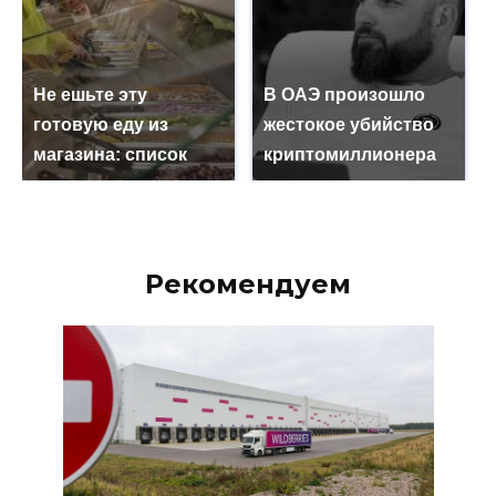
Не ешьте эту
В ОАЭ произошло
готовую еду из
жестокое убийство
магазина: список
криптомиллионера
Рекомендуем