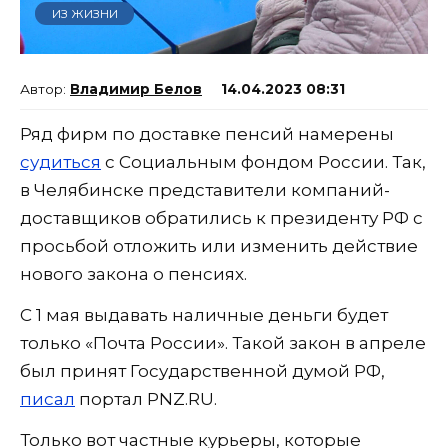
ИЗ ЖИЗНИ
Владимир Белов
14.04.2023 08:31
Ряд фирм по доставке пенсий намерены
судиться
с Социальным фондом России. Так,
в Челябинске представители компаний-
доставщиков обратились к президенту РФ с
просьбой отложить или изменить действие
нового закона о пенсиях.
С 1 мая выдавать наличные деньги будет
только «Почта России». Такой закон в апреле
был принят Государственной думой РФ,
писал
портал PNZ.RU.
Только вот частные курьеры, которые