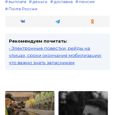
выплата
деньги
доставка
пенсия
Почта России
Рекомендуем почитать:
• Электронные повестки, рейды на
улицах, сроки окончания мобилизации:
что важно знать запасникам