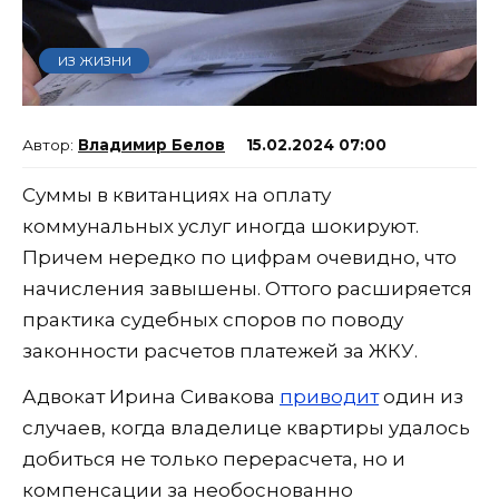
ИЗ ЖИЗНИ
Владимир Белов
15.02.2024 07:00
Суммы в квитанциях на оплату
коммунальных услуг иногда шокируют.
Причем нередко по цифрам очевидно, что
начисления завышены. Оттого расширяется
практика судебных споров по поводу
законности расчетов платежей за ЖКУ.
Адвокат Ирина Сивакова
приводит
один из
случаев, когда владелице квартиры удалось
добиться не только перерасчета, но и
компенсации за необоснованно