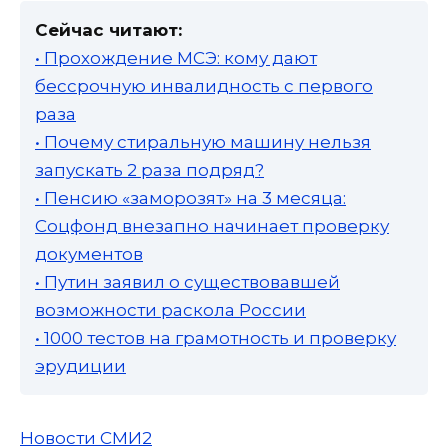
Сейчас читают:
• Прохождение МСЭ: кому дают
бессрочную инвалидность с первого
раза
• Почему стиральную машину нельзя
запускать 2 раза подряд?
• Пенсию «заморозят» на 3 месяца:
Соцфонд внезапно начинает проверку
документов
• Путин заявил о существовавшей
возможности раскола России
• 1000 тестов на грамотность и проверку
эрудиции
Новости СМИ2