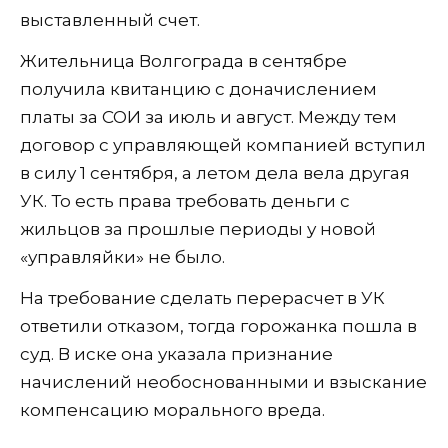
выставленный счет.
Жительница Волгограда в сентябре
получила квитанцию с доначислением
платы за СОИ за июль и август. Между тем
договор с управляющей компанией вступил
в силу 1 сентября, а летом дела вела другая
УК. То есть права требовать деньги с
жильцов за прошлые периоды у новой
«управляйки» не было.
На требование сделать перерасчет в УК
ответили отказом, тогда горожанка пошла в
суд. В иске она указала признание
начислений необоснованными и взыскание
компенсацию морального вреда.