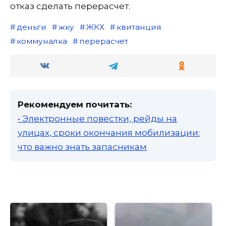
отказ сделать перерасчет.
деньги
жку
ЖКХ
квитанция
коммуналка
перерасчет
Рекомендуем почитать:
• Электронные повестки, рейды на
улицах, сроки окончания мобилизации:
что важно знать запасникам