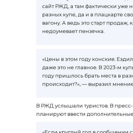
сайт РЖД, а там фактически уже н
разных купе, да и в плацкарте с
вагону. А ведь это старт продаж, 
недоумевает пензячка.
«Цены в этом году конские. Ездил
даже это не главное. В 2023-м ку
году пришлось брать места в раз
происходит?», — выразил мнение
В РЖД услышали туристов. В пресс
планируют ввести дополнительные
«Если круглый год в сообщении 