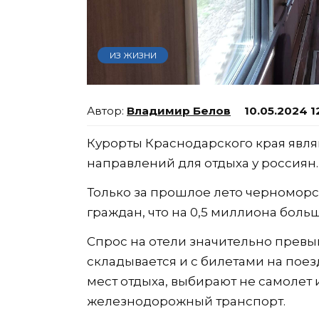
ИЗ ЖИЗНИ
Владимир Белов
10.05.2024 1
Курорты Краснодарского края явл
направлений для отдыха у россиян.
Только за прошлое лето черноморс
граждан, что на 0,5 миллиона больше
Спрос на отели значительно превы
складывается и с билетами на поез
мест отдыха, выбирают не самолет 
железнодорожный транспорт.