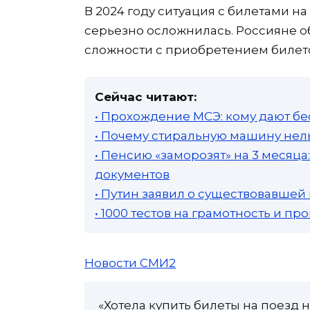
В 2024 году ситуация с билетами 
серьезно осложнилась. Россияне об
сложности с приобретением билето
Сейчас читают:
• Прохождение МСЭ: кому дают бе
• Почему стиральную машину нель
• Пенсию «заморозят» на 3 месяц
документов
• Путин заявил о существовавшей
• 1000 тестов на грамотность и п
Новости СМИ2
«Хотела купить билеты на поезд н