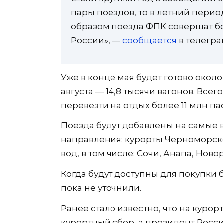
пары поездов, то в летний перио
образом поезда ФПК совершат бо
России», —
сообщается
в телегра
Уже в конце мая будет готово около 
августа — 14,8 тысячи вагонов. Все
перевезти на отдых более 11 млн п
Поезда будут добавлены на самые 
направления: курорты Черноморск
вод, в том числе: Сочи, Анапа, Нов
Когда будут доступны для покупки
пока не уточнили.
Ранее стало известно, что на куро
курортный сбор, а президент Рос