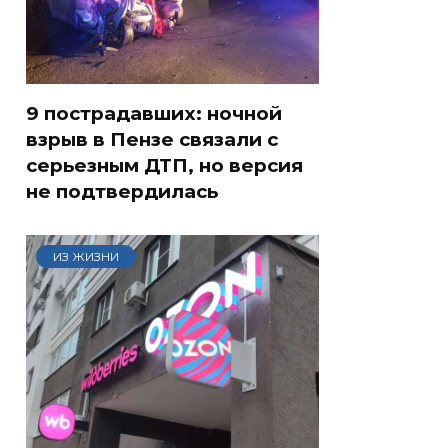
9 пострадавших: ночной
взрыв в Пензе связали с
серьезным ДТП, но версия
не подтвердилась
ИЗ ЖИЗНИ