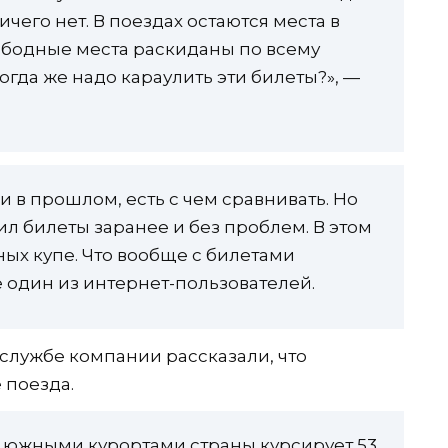
ичего нет. В поездах остаются места в
вободные места раскиданы по всему
когда же надо караулить эти билеты?», —
и в прошлом, есть с чем сравнивать. Но
пил билеты заранее и без проблем. В этом
ных купе. Что вообще с билетами
 один из интернет-пользователей.
-службе компании рассказали, что
 поезда.
с южными курортами страны курсирует 53