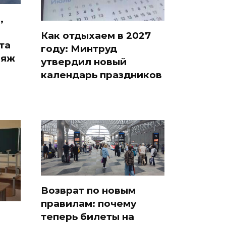
,
Как отдыхаем в 2027
та
году: Минтруд
ляж
утвердил новый
календарь праздников
Возврат по новым
правилам: почему
теперь билеты на