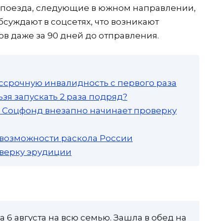
на поезда, следующие в южном направлении,
суждают в соцсетях, что возникают
в даже за 90 дней до отправления.
ссрочную инвалидность с первого раза
зя запускать 2 раза подряд?
а: Соцфонд внезапно начинает проверку
 возможности раскола России
роверку эрудиции
а 6 августа на всю семью. Зашла в обед на