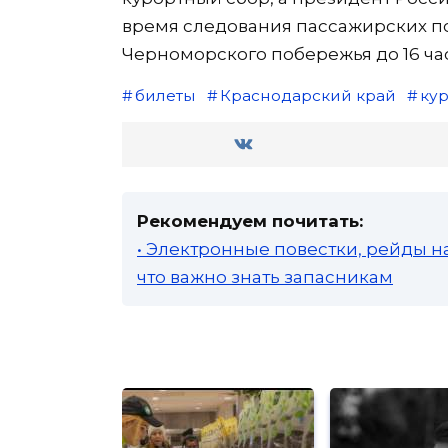
время следования пассажирских по
Черноморского побережья до 16 ча
билеты
Краснодарский край
ку
Рекомендуем почитать:
• Электронные повестки, рейды н
что важно знать запасникам