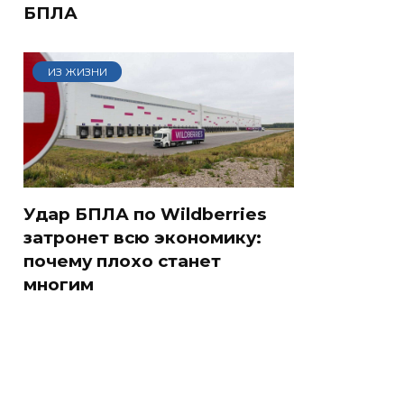
БПЛА
ИЗ ЖИЗНИ
Удар БПЛА по Wildberries
затронет всю экономику:
почему плохо станет
многим