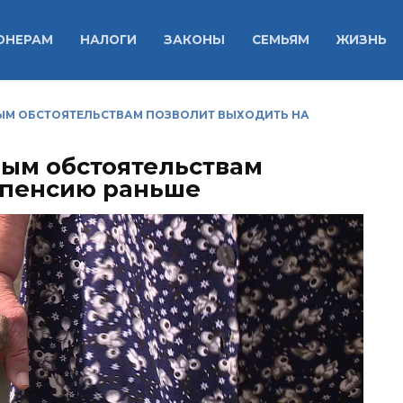
ОНЕРАМ
НАЛОГИ
ЗАКОНЫ
СЕМЬЯМ
ЖИЗНЬ
ЫМ ОБСТОЯТЕЛЬСТВАМ ПОЗВОЛИТ ВЫХОДИТЬ НА
ым обстоятельствам
 пенсию раньше