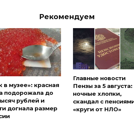
Рекомендуем
Главные новости
к в музее»: красная
Пензы за 5 августа:
а подорожала до
ночные хлопки,
тысяч рублей и
скандал с пенсиями
ти догнала размер
«круги от НЛО»
сии