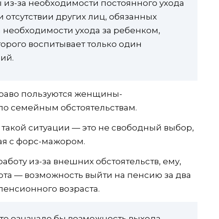
бы из-за необходимости постоянного ухода
 отсутствии других лиц, обязанных
за необходимости ухода за ребенком,
оторого воспитывает только один
ий.
 право пользуются женщины-
о семейным обстоятельствам.
в такой ситуации — это не свободный выбор,
ая с форс-мажором.
аботу из-за внешних обстоятельств, ему,
гота — возможность выйти на пенсию за два
пенсионного возраста.
о означало бы возможность выхода