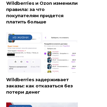
Wildberries и Ozon изменили
правила: за что
покупателям придется
платить больше
ИЗ ЖИЗНИ
Wildberries задерживает
заказы: как отказаться без
потери денег