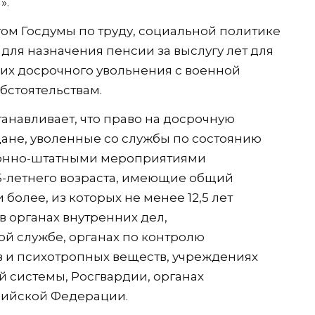
».
ом Госдумы по труду, социальной политике
 для назначения пенсии за выслугу лет для
их досрочного увольнения с военной
бстоятельствам.
анавливает, что право на досрочную
дане, уволенные со службы по состоянию
ционно-штатными мероприятиями
5-летнего возраста, имеющие общий
 более, из которых не менее 12,5 лет
в органах внутренних дел,
й службе, органах по контролю
в и психотропных веществ, учреждениях
й системы, Росгвардии, органах
сийской Федерации.