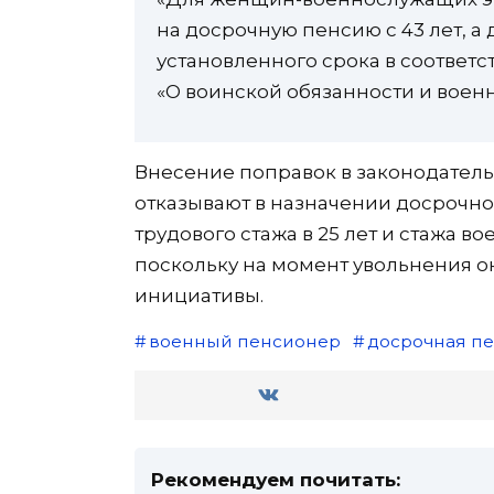
на досрочную пенсию с 43 лет, а
установленного срока в соответс
«О воинской обязанности и военн
Внесение поправок в законодатель
отказывают в назначении досрочн
трудового стажа в 25 лет и стажа в
поскольку на момент увольнения он
инициативы.
военный пенсионер
досрочная п
Рекомендуем почитать: