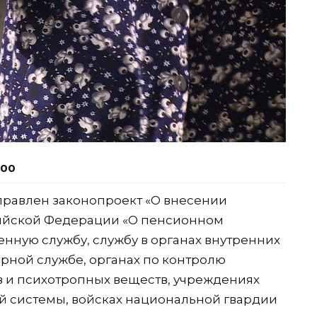
:00
правлен законопроект «О внесении
ссийской Федерации «О пенсионном
нную службу, службу в органах внутренних
рной службе, органах по контролю
в и психотропных веществ, учреждениях
й системы, войсках национальной гвардии