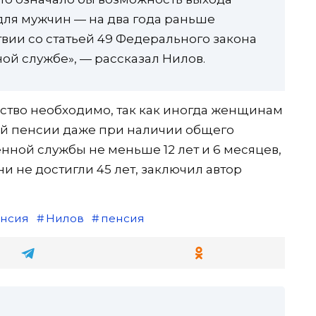
 для мужчин — на два года раньше
твии со статьей 49 Федерального закона
ой службе», — рассказал Нилов.
ство необходимо, так как иногда женщинам
ой пенсии даже при наличии общего
оенной службы не меньше 12 лет и 6 месяцев,
и не достигли 45 лет, заключил автор
енсия
Нилов
пенсия