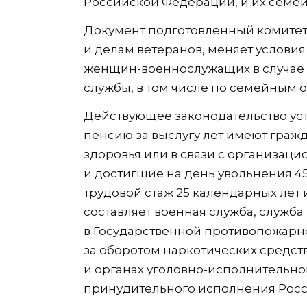
Российской Федерации, и их семей
Документ подготовленный комитет
и делам ветеранов, меняет условия
женщин-военнослужащих в случае 
службы, в том числе по семейным о
Действующее законодательство уст
пенсию за выслугу лет имеют граж
здоровья или в связи с организа
и достигшие на день увольнения 4
трудовой стаж 25 календарных лет и
составляет военная служба, служба 
в Государственной противопожарно
за оборотом наркотических средст
и органах уголовно-исполнительно
принудительного исполнения Рос