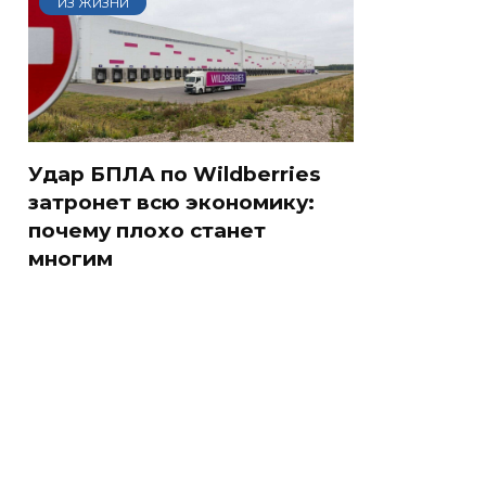
ИЗ ЖИЗНИ
Удар БПЛА по Wildberries
затронет всю экономику:
почему плохо станет
многим