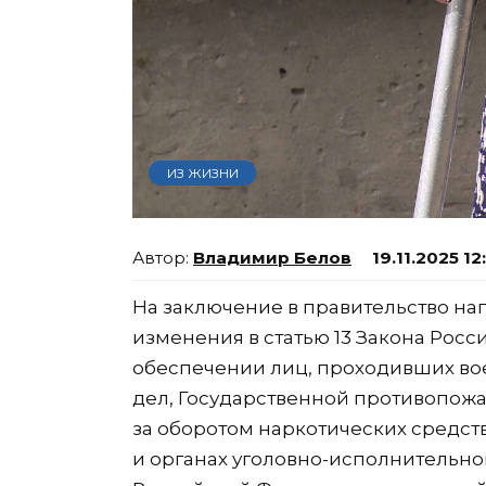
ИЗ ЖИЗНИ
Владимир Белов
19.11.2025 12
На заключение в правительство на
изменения в статью 13 Закона Ро
обеспечении лиц, проходивших вое
дел, Государственной противопожа
за оборотом наркотических средст
и органах уголовно-исполнительно