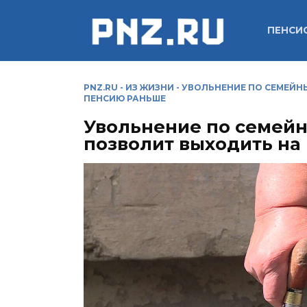
Перейти
к
ПЕНСИ
содержанию
PNZ.RU
-
ИЗ ЖИЗНИ
-
УВОЛЬНЕНИЕ ПО СЕМЕЙН
ПЕНСИЮ РАНЬШЕ
Увольнение по семейн
позволит выходить на