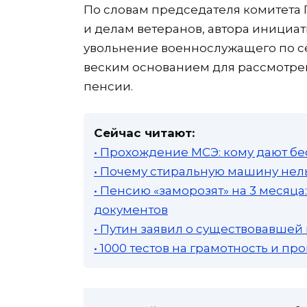
По словам председателя комитета 
и делам ветеранов, автора инициа
увольнение военнослужащего по с
веским основанием для рассмотре
пенсии.
Сейчас читают:
• Прохождение МСЭ: кому дают бе
• Почему стиральную машину нель
• Пенсию «заморозят» на 3 месяц
документов
• Путин заявил о существовавшей
• 1000 тестов на грамотность и п