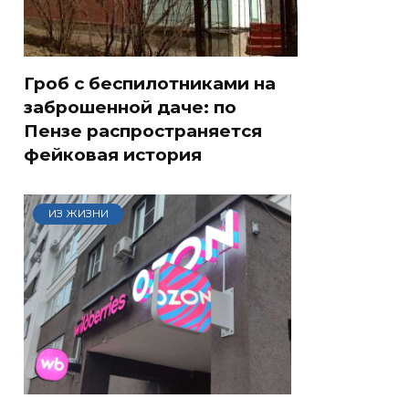
Гроб с беспилотниками на
заброшенной даче: по
Пензе распространяется
фейковая история
ИЗ ЖИЗНИ