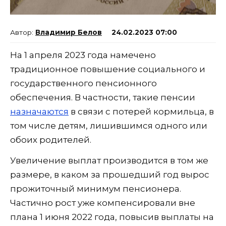
Владимир Белов
24.02.2023 07:00
На 1 апреля 2023 года намечено
традиционное повышение социального и
государственного пенсионного
обеспечения. В частности, такие пенсии
назначаются
в связи с потерей кормильца, в
том числе детям, лишившимся одного или
обоих родителей.
Увеличение выплат производится в том же
размере, в каком за прошедший год вырос
прожиточный минимум пенсионера.
Частично рост уже компенсировали вне
плана 1 июня 2022 года, повысив выплаты на