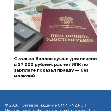
Сколько баллов нужно для пенсии
в 27 000 рублей: расчет ИПК по
зарплате показал правду — без
иллюзий
© 2026 | Сетевое издание СМИ PNZ.RU |
Пензенский информационный портал | Для