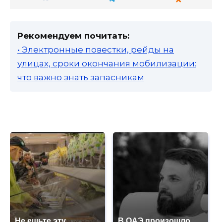
Рекомендуем почитать:
• Электронные повестки, рейды на
улицах, сроки окончания мобилизации:
что важно знать запасникам
Не ешьте эту
В ОАЭ произошло