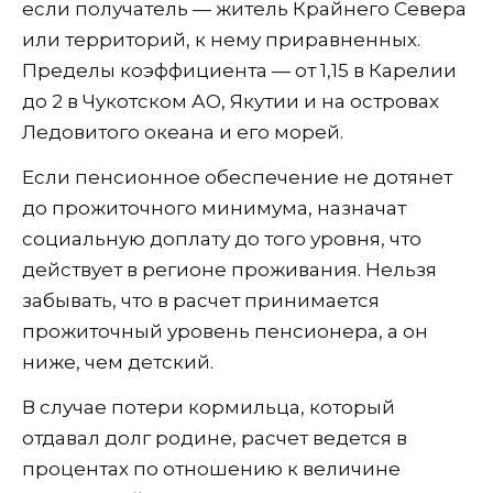
если получатель — житель Крайнего Севера
или территорий, к нему приравненных.
Пределы коэффициента — от 1,15 в Карелии
до 2 в Чукотском АО, Якутии и на островах
Ледовитого океана и его морей.
Если пенсионное обеспечение не дотянет
до прожиточного минимума, назначат
социальную доплату до того уровня, что
действует в регионе проживания. Нельзя
забывать, что в расчет принимается
прожиточный уровень пенсионера, а он
ниже, чем детский.
В случае потери кормильца, который
отдавал долг родине, расчет ведется в
процентах по отношению к величине