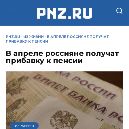
Перейти
к
содержанию
PNZ.RU
-
ИЗ ЖИЗНИ
-
В АПРЕЛЕ РОССИЯНЕ ПОЛУЧАТ
ПРИБАВКУ К ПЕНСИИ
В апреле россияне получат
прибавку к пенсии
ИЗ ЖИЗНИ