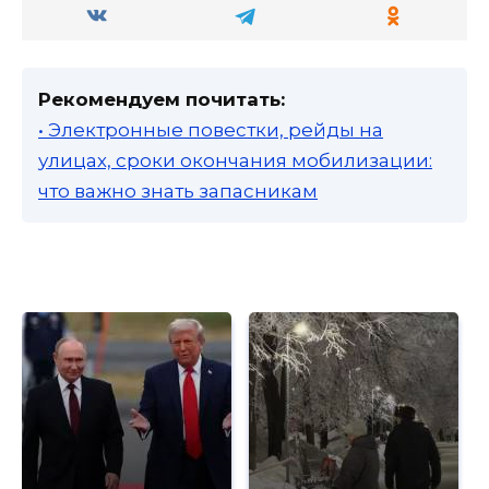
Рекомендуем почитать:
• Электронные повестки, рейды на
улицах, сроки окончания мобилизации:
что важно знать запасникам