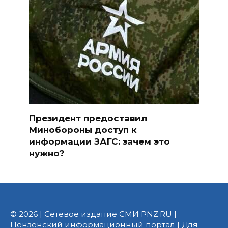
Президент предоставил
Минобороны доступ к
информации ЗАГС: зачем это
нужно?
© 2026 | Сетевое издание СМИ PNZ.RU |
Пензенский информационный портал | Для