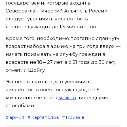
государствами, которые входят в
Североатлантический Альянс, в России
следует увеличить численность
военнослужащих до 1,5 миллионов.
Кроме того, необходимо поэтапно сдвинуть
возраст набора в армию на три года вверх —
начать призывать на службу граждан в
возрасте не 18 – 27 лет, а с 21 года до 30 лет,
отметил Шойгу.
Эксперты считают, что увеличить
численность военнослужащих до 1,5
миллионов человек
можно
лишь двумя
способами.
армия
Картаполов
Призыв