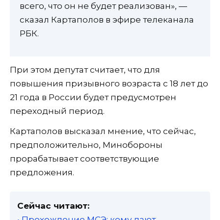
всего, что он не будет реализован», —
сказал Картаполов в эфире телеканала
РБК.
При этом депутат считает, что для
повышения призывного возраста с 18 лет до
21 года в России будет предусмотрен
переходный период.
Картаполов высказал мнение, что сейчас,
предположительно, Минобороны
прорабатывает соответствующие
предложения.
Сейчас читают:
• Прохождение МСЭ: кому дают