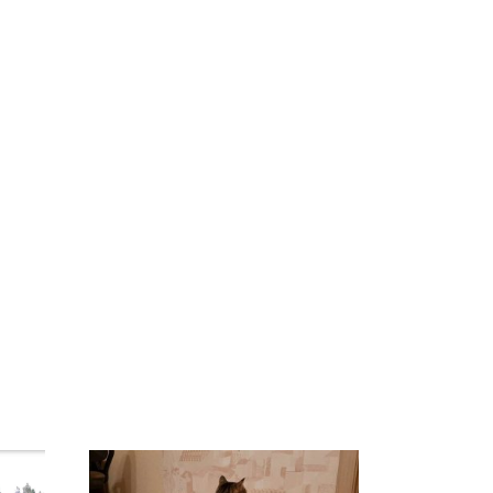
ы
Такую зиму в России
Как выглядит место
8
никто не ждал: как
крушение вертолета на
ей
так?!
Кавказе: смотреть