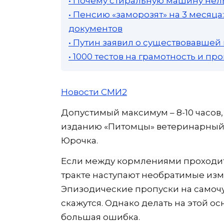
• Почему стиральную машину нель
• Пенсию «заморозят» на 3 месяц
документов
• Путин заявил о существовавшей
• 1000 тестов на грамотность и п
Новости СМИ2
Допустимый максимум – 8-10 часов,
изданию «Питомцы» ветеринарный
Юрочка.
Если между кормлениями проходит
тракте наступают необратимые изм
Эпизодические пропуски на самочу
скажутся. Однако делать на этой о
большая ошибка.