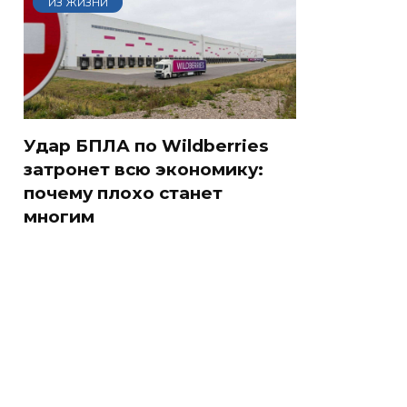
ИЗ ЖИЗНИ
Удар БПЛА по Wildberries
затронет всю экономику:
почему плохо станет
многим