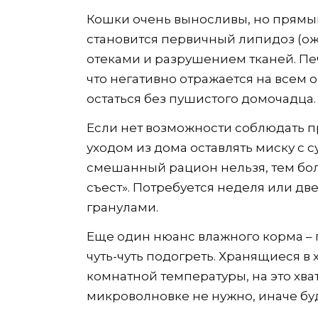
Кошки очень выносливы, но прямы
становится первичный липидоз (о
отеками и разрушением тканей. Пе
что негативно отражается на всем 
остаться без пушистого домочадца.
Если нет возможности соблюдать 
уходом из дома оставлять миску с 
смешанный рацион нельзя, тем бол
съест». Потребуется неделя или дв
гранулами.
Еще один нюанс влажного корма – п
чуть-чуть подогреть. Хранящиеся 
комнатной температуры, на это хват
микроволновке не нужно, иначе бу