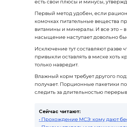
есть свои плюсы и минусы, утверж
Первый метод удобен, если рацион 
комочках питательные вещества пр
витамины и минералы. И все это – 
насыщение наступает довольно быс
Исключение тут составляют разве ч
привыкли оставлять в миске хоть к
только навредит.
Влажный корм требует другого под
получает. Порционные пакетики по
следить за длительностью переры
Сейчас читают:
• Прохождение МСЭ: кому дают бе