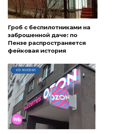
Гроб с беспилотниками на
заброшенной даче: по
Пензе распространяется
фейковая история
ИЗ ЖИЗНИ