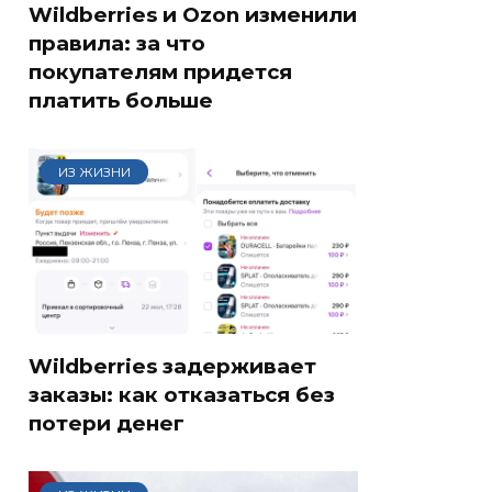
Wildberries и Ozon изменили
правила: за что
покупателям придется
платить больше
ИЗ ЖИЗНИ
Wildberries задерживает
заказы: как отказаться без
потери денег