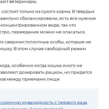
дают ветеринары.
состоит только из сухого корма. В твердых
авильно сбалансированы, есть все нужные
в концентрированном виде, так что
тро, переедания можно не опасаться.
то сверхчистоплотные особы, которые не
рошку. В этом случае свободный режим
хода, особенно когда кошка иного не
зволяют дозировать рацион, но придется
вов между приемами пищи.
ссрочную инвалидность с первого раза