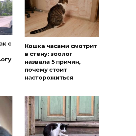
ак с
Кошка часами смотрит
в стену: зоолог
вогу
назвала 5 причин,
почему стоит
насторожиться