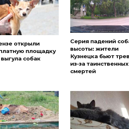
Серия падений соб
ензе открыли
высоты: жители
платную площадку
Кузнецка бьют тре
 выгула собак
из-за таинственных
смертей