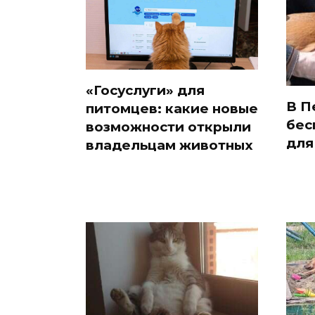
«Госуслуги» для
В П
питомцев: какие новые
бес
возможности открыли
для
владельцам животных