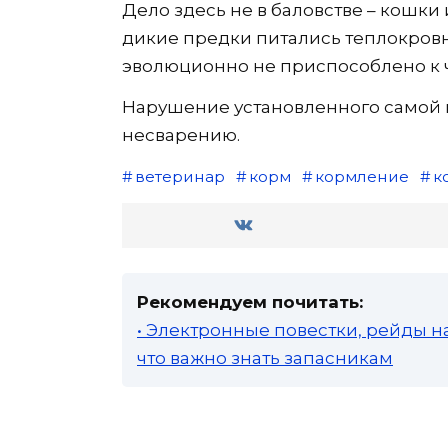
Дело здесь не в баловстве – кошки
дикие предки питались теплокров
эволюционно не приспособлено к ч
Нарушение установленного самой 
несварению.
ветеринар
корм
кормление
к
Рекомендуем почитать:
• Электронные повестки, рейды н
что важно знать запасникам