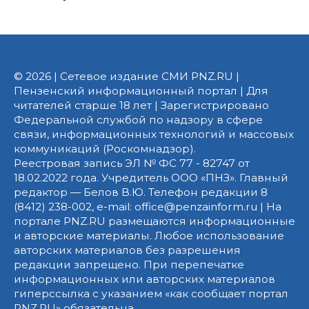
© 2026 | Сетевое издание СМИ PNZ.RU |
Пензенский информационный портал | Для
читателей старше 18 лет | Зарегистрировано
Федеральной службой по надзору в сфере
связи, информационных технологий и массовых
коммуникаций (Роскомнадзор).
Реестровая запись ЭЛ № ФС 77 - 82747 от
18.02.2022 года. Учредитель ООО «ПНЗ». Главный
редактор — Белов В.Ю. Телефон редакции 8
(8412) 238-002, e-mail: office@penzainform.ru | На
портале PNZ.RU размещаются информационные
и авторские материалы. Любое использование
авторских материалов без разрешения
редакции запрещено. При перепечатке
информационных или авторских материалов
гиперссылка с указанием «как сообщает портал
PNZ.RU» обязательна.