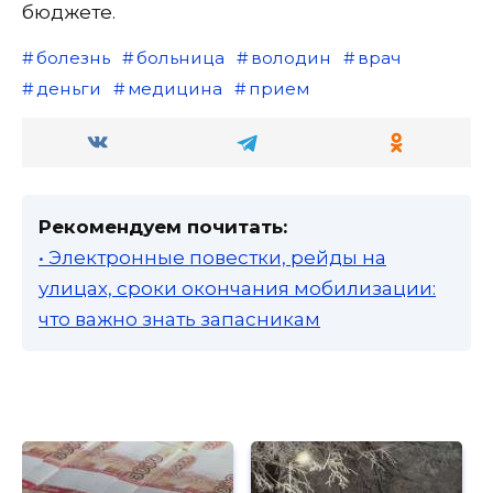
бюджете.
болезнь
больница
володин
врач
деньги
медицина
прием
Рекомендуем почитать:
• Электронные повестки, рейды на
улицах, сроки окончания мобилизации:
что важно знать запасникам